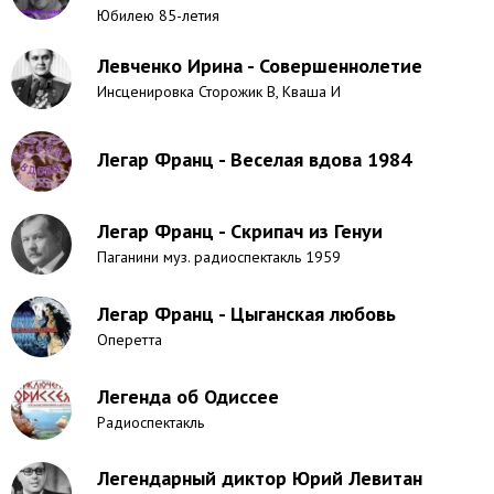
Юбилею 85-летия
Левченко Ирина - Совершеннолетие
Инсценировка Сторожик В, Кваша И
Легар Франц - Веселая вдова 1984
Легар Франц - Скрипач из Генуи
Паганини муз. радиоспектакль 1959
Легар Франц - Цыганская любовь
Оперетта
Легенда об Одиссее
Радиоспектакль
Легендарный диктор Юрий Левитан