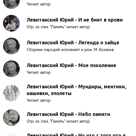
Читает автор
Левитанский Юрий - И не бинт в крови
Отр. из стих. "Память" читает автор
Левитанский Юрий - Легенда о зайце
Сборник пародий исполняет и реж. М. Козаков
Левитанский Юрий - Мое поколение
Читает автор
Левитанский Юрий - Мундиры, ментики,
нашивки, эполеты
Читает автор
Левитанский Юрий - Небо памяти
Отр. из стих. "Память" читает автор
Левитанский Юрий - Ну что с того что я