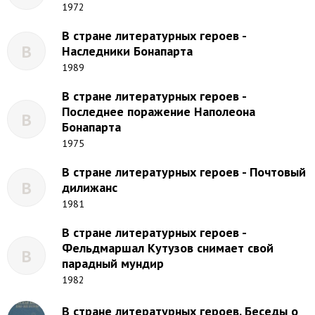
1972
В стране литературных героев -
В
Наследники Бонапарта
1989
В стране литературных героев -
Последнее поражение Наполеона
В
Бонапарта
1975
В стране литературных героев - Почтовый
В
дилижанс
1981
В стране литературных героев -
Фельдмаршал Кутузов снимает свой
В
парадный мундир
1982
В стране литературных героев. Беседы о