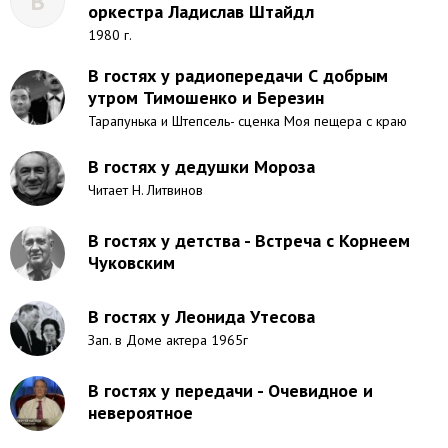
В
оркестра Ладислав Штайдл
1980 г.
В гостях у радиопередачи С добрым
утром Тимошенко и Березин
Тарапунька и Штепсель- сценка Моя пещера с краю
В гостях у дедушки Мороза
Читает Н. Литвинов
В гостях у детства - Встреча с Корнеем
Чуковским
В гостях у Леонида Утесова
Зап. в Доме актера 1965г
В гостях у передачи - Очевидное и
невероятное