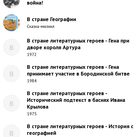
война!
В стране Географии
Сказка-мюзикл
В стране литературных героев - Гена при
В
дворе короля Артура
1972
В стране литературных героев - Гена
В
принимает участие в Бородинской битве
1984
В стране литературных героев -
Исторический подтекст в баснях Ивана
В
Крылова
1975
В стране литературных героев - История с
В
географией