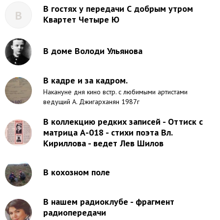
В гостях у передачи С добрым утром
В
Квартет Четыре Ю
В доме Володи Ульянова
В кадре и за кадром.
Накануне дня кино встр. с любимыми артистами
ведущий А. Джигарханян 1987г
В коллекцию редких записей - Оттиск с
матрица А-018 - стихи поэта Вл.
Кириллова - ведет Лев Шилов
В кохозном поле
В нашем радиоклубе - фрагмент
радиопередачи