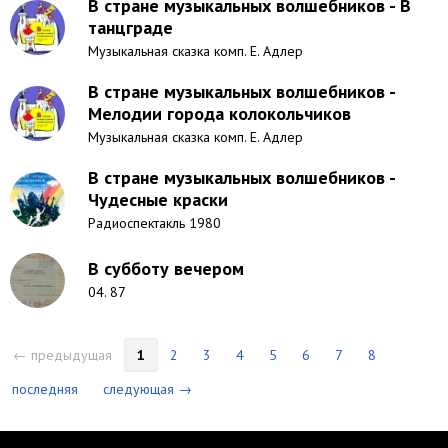
В стране музыкальных волшебников - В
танцграде
Музыкальная сказка комп. Е. Адлер
В стране музыкальных волшебников -
Мелодии города колокольчиков
Музыкальная сказка комп. Е. Адлер
В стране музыкальных волшебников -
Чудесные краски
Радиоспектакль 1980
В субботу вечером
04. 87
← предыдущая
1
2
3
4
5
6
7
8
последняя
следующая →