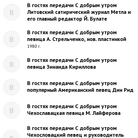
В гостях передачи С добрым утром
В
Литовский сатирический журнал Метла и
его главный редактор Й. Булате
В гостях передачи С добрым утром
В
певица А. Стрельченко, нов. пластинкой
1980 г.
В гостях передачи С добрым утром
В
певица Зинаида Кириллова
В гостях передачи С добрым утром
В
популярный Американский певец Дин Рид
В гостях передачи С добрым утром
В
Чехославацкая певица М. Лайферова
В гостях передачи С добрым утром
Чехословацкий певец и руководитель