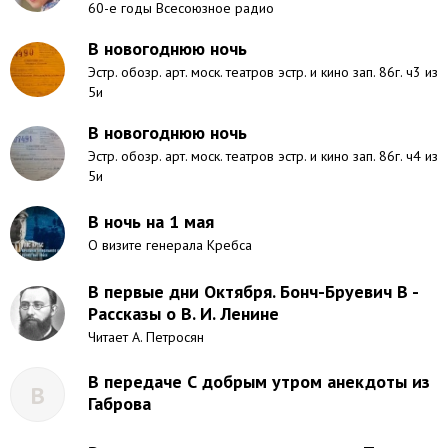
60-е годы Всесоюзное радио
В новогоднюю ночь
Эстр. обозр. арт. моск. театров эстр. и кино зап. 86г. ч3 из
5и
В новогоднюю ночь
Эстр. обозр. арт. моск. театров эстр. и кино зап. 86г. ч4 из
5и
В ночь на 1 мая
О визите генерала Кребса
В первые дни Октября. Бонч-Бруевич В -
Рассказы о В. И. Ленине
Читает А. Петросян
В передаче С добрым утром анекдоты из
В
Габрова