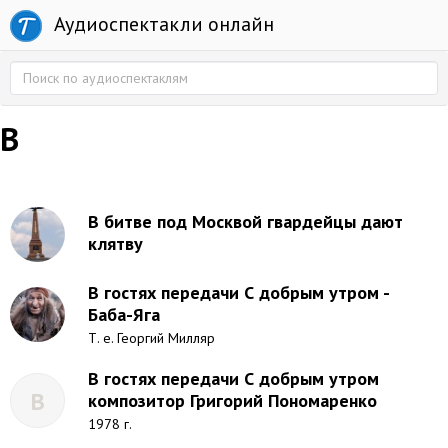
Аудиоспектакли онлайн
В
В битве под Москвой гвардейцы дают
клятву
В гостях передачи С добрым утром -
Баба-Яга
Т. е. Георгий Милляр
В гостях передачи С добрым утром
В
композитор Григорий Пономаренко
1978 г.