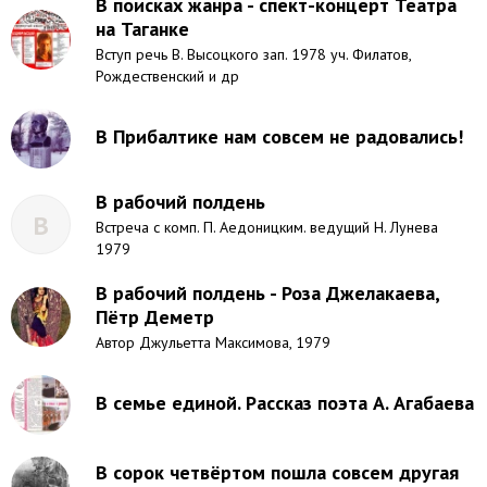
В поисках жанра - спект-концерт Театра
на Таганке
Вступ речь В. Высоцкого зап. 1978 уч. Филатов,
Рождественский и др
В Прибалтике нам совсем не радовались!
В рабочий полдень
В
Встреча с комп. П. Аедоницким. ведущий Н. Лунева
1979
В рабочий полдень - Роза Джелакаева,
Пётр Деметр
Автор Джульетта Максимова, 1979
В семье единой. Рассказ поэта А. Агабаева
В сорок четвёртом пошла совсем другая