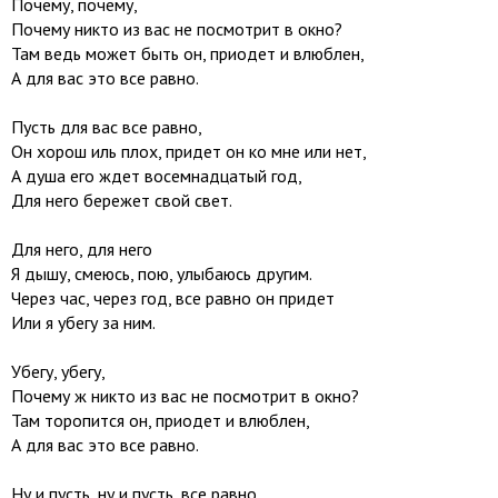
Почему, почему,
Почему никто из вас не посмотрит в окно?
Там ведь может быть он, приодет и влюблен,
А для вас это все равно.
Пусть для вас все равно,
Он хорош иль плох, придет он ко мне или нет,
А душа его ждет восемнадцатый год,
Для него бережет свой свет.
Для него, для него
Я дышу, смеюсь, пою, улыбаюсь другим.
Через час, через год, все равно он придет
Или я убегу за ним.
Убегу, убегу,
Почему ж никто из вас не посмотрит в окно?
Там торопится он, приодет и влюблен,
А для вас это все равно.
Ну и пусть, ну и пусть, все равно...