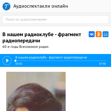
Аудиоспектакли онлайн
В нашем радиоклубе - фрагмент
радиопередачи
60-е годы Всесоюзное радио
В нашем радиоклубе - фрагмент радиопередачи
00:00
07:40