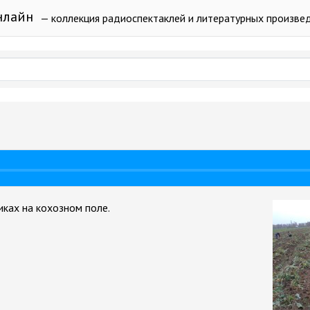
нлайн
— коллекция радиоспектаклей и литературных произве
иках на кохозном поле.