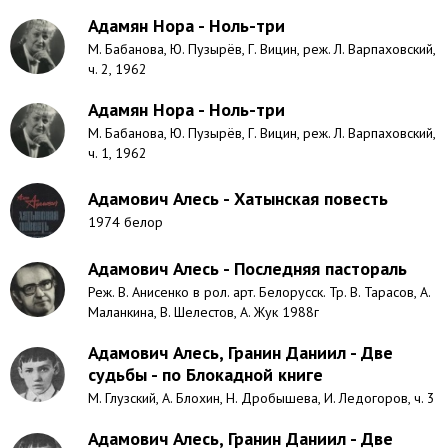
Адамян Нора - Ноль-три
М. Бабанова, Ю. Пузырёв, Г. Вицин, реж. Л. Варпаховский,
ч. 2, 1962
Адамян Нора - Ноль-три
М. Бабанова, Ю. Пузырёв, Г. Вицин, реж. Л. Варпаховский,
ч. 1, 1962
Адамович Алесь - Хатынская повесть
1974 белор
Адамович Алесь - Последняя пастораль
Реж. В. Анисенко в рол. арт. Белорусск. Тр. В. Тарасов, А.
Маланкина, В. Шелестов, А. Жук 1988г
Адамович Алесь, Гранин Даниил - Две
судьбы - по Блокадной книге
М. Глузский, А. Блохин, Н. Дробышева, И. Ледогоров, ч. 3
Адамович Алесь, Гранин Даниил - Две