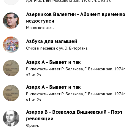
Арт. Мск. т. им. Моссовета зап. 1976г. ч. 1 из 3х.
Азерников Валентин - Абонент временно
недоступен
Моноспектакль
Азбука для малышей
Стихи и песенки с уч. Э. Виторгана
Азарх А - Бывает и так
Р. спектакль читает Р. Белякова, Г. Банников зап. 1974г
я2 из 2х
Азарх А - Бывает и так
Р. спектакль читает Р. Белякова, Г. Банников зап. 1974г
ч1 из 2х
Азаров В - Всеволод Вишневский - Поэт
революции
Фрагм.