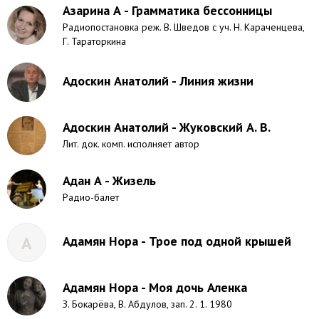
Азарина А - Грамматика бессонницы
Радиопостановка реж. В. Шведов с уч. Н. Караченцева,
Г. Тараторкина
Адоскин Анатолий - Линия жизни
Адоскин Анатолий - Жуковский А. В.
Лит. док. комп. исполняет автор
Адан А - Жизель
Радио-балет
А
Адамян Нора - Трое под одной крышей
Адамян Нора - Моя дочь Аленка
З. Бокарёва, В. Абдулов, зап. 2. 1. 1980