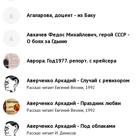
А
Агаларова, доцент - из Баку
Авхачев Федос Михайлович, герой СССР -
А
О боях за Гдыню
Аврора. Год1977. репорт. с крейсера
Аверченко Аркадий - Случай с ревизором
Рассказ читает Евгений Весник, 1992
Аверченко Аркадий - Праздник любви
Рассказ читает Евгений Весник, 1992
Аверченко Аркадий - Под облаками
Рассказ читает И. Денисов