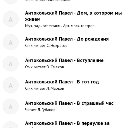
Антокольский Павел - Дом, в котором мы
А
живем
Муз. радиоспектакль. Арт. моск. театров
Антокольский Павел - До рождения
А
Стих. читает С. Некрасов
Антокольский Павел - Вступление
А
Стих. читает В. Смехов
Антокольский Павел - В тот год
А
Стих. читает Л. Марков
Антокольский Павел - В страшный час
А
Читает Л. Губанов
Антокольский Павел - В переулке за