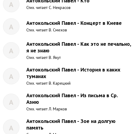
Антокольский Павел - Кто
А
Стих. читает С. Некрасов
Антокольский Павел - Концерт в Киеве
А
Стих. читает В. Смехов
Антокольский Павел - Как это не печально,
А
я не знаю
Стих. читает В. Якут
Антокольский Павел - История в каких
А
туманах
Стих. читает В. Карецкий
Антокольский Павел - Из письма в Ср.
А
Азию
Стих. читает Л. Марков
Антокольский Павел - Зое на долгую
А
память