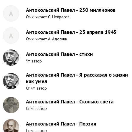
Антокольский Павел - 250 миллионов
А
Стих. читает С. Некрасов
Антокольский Павел - 23 апреля 1945
А
Стих. читает А. Адоскин
Антокольский Павел - стихи
Чт. автор
Антокольский Павел - Я рассказал о жизни
как умел
Ст. чт. автор
Антокольский Павел - Сколько света
Ст. чт. автор
Антокольский Павел - Поэзия
Ст. чт. автор