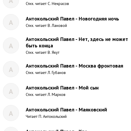
А
Стих. читает С. Некрасов
Антокольский Павел - Новогодняя ночь
А
Стих. читает В. Лановой
Антокольский Павел - Нет, здесь не может
А
быть конца
Стих. читает В. Якут
Антокольский Павел - Москва фронтовая
А
Стих. читает Л. Губанов
Антокольский Павел - Мой сын
А
Стих. читает Л. Марков
Антокольский Павел - Маяковский
А
Читает П. Антокольский