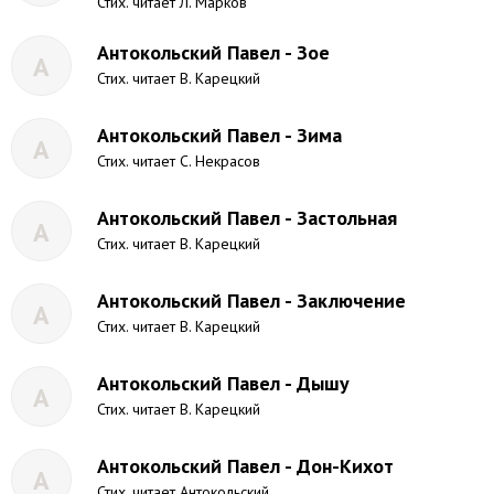
Стих. читает Л. Марков
Антокольский Павел - Зое
А
Стих. читает В. Карецкий
Антокольский Павел - Зима
А
Стих. читает С. Некрасов
Антокольский Павел - Застольная
А
Стих. читает В. Карецкий
Антокольский Павел - Заключение
А
Стих. читает В. Карецкий
Антокольский Павел - Дышу
А
Стих. читает В. Карецкий
Антокольский Павел - Дон-Кихот
А
Стих. читает Антокольский