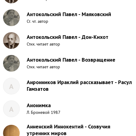
Антокольский Павел - Маяковский
Ст. чт. автор
Антокольский Павел - Дон-Кихот
Стих. читает автор
Антокольский Павел - Возвращение
Стих. читает автор
Анронников Ираклий рассказывает - Расул
А
Гамзатов
Анонимка
А
Л. Броневой 1987
Анненский Иннокентий - Созвучия
утренних миров