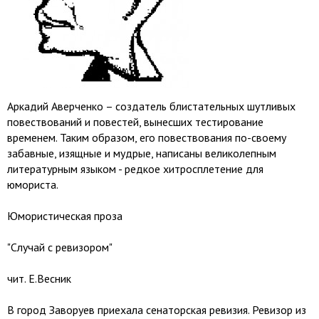
Аркадий Аверченко – создатель блистательных шутливых
повествований и повестей, вынесших тестирование
временем. Таким образом, его повествования по-своему
забавные, изящные и мудрые, написаны великолепным
литературным языком - редкое хитросплетение для
юмориста.
Юмористическая проза
"Случай с ревизором"
чит. Е.Весник
В город Заворуев приехала сенаторская ревизия. Ревизор из