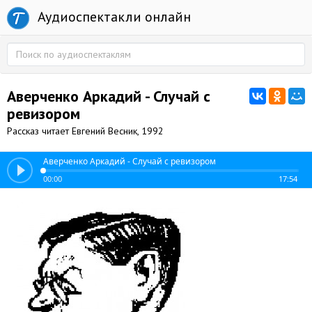
Аудиоспектакли онлайн
Аверченко Аркадий - Случай с
ревизором
Рассказ читает Евгений Весник, 1992
Аверченко Аркадий - Случай с ревизором
00:00
17:54