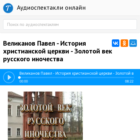
Аудиоспектакли онлайн
Великанов Павел - История
христианской церкви - Золотой век
русского иночества
Великанов Павел - История христианской церкви - Золотой век 
00:00
08:22