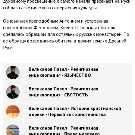
духовному просвещению с самого начала пресекают на Руси
соблазн аскетического отвержения культуры.
Основанная преподобным Антонием и устроенная
преподобным Феодосием, Киево-Печерская обитель
сделалась образцом для остальных русских монастырей. По
ее образцу возводились обители в других землях Древней
Руси.
Великанов Павел - Религиозная
энциклопедия - ЯЗЫЧЕСТВО
Великанов Павел - Религиозная
энциклопедия - СВЯТОСТЬ
Великанов Павел - История христианской
церкви - Первый век христианства
Великанов Павел - Религиозная
энциклопедия - Права человека