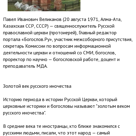
Павел Иванович Великанов (20 августа 1971, Алма-Ата,
Казахская ССР, СССР) — священнослужитель Русской
православной церкви (протоиерей), Главный редактор
портала «Богослов.Ру», участник межсоборного присутствия,
секретарь Комиссии по вопросам информационной
деятельности церкви и отношений со СМИ, богослов,
проректор по научно — богословской работе, доцент и
преподаватель МДА.
Золотой век русского иночества
Историю периода в истории Русской Церкви, который
церковные историки и богословы называют "золотым веком
русского иночества".
В средние века те иностранцы, кто ближе знакомился с
русскими людьми, писали, что этот народ — самый