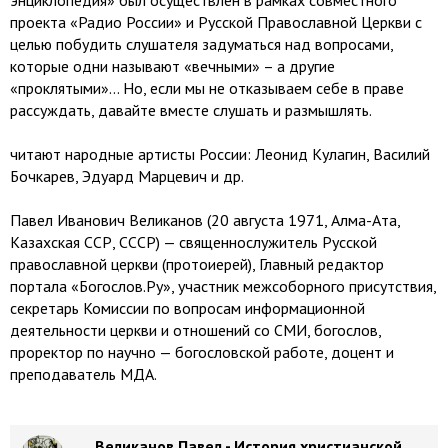
энциклопедия» был осуществлен в рамках совместного
проекта «Радио России» и Русской Православной Церкви с
целью побудить слушателя задуматься над вопросами,
которые одни называют «вечными» – а другие
«проклятыми»… Но, если мы не отказываем себе в праве
рассуждать, давайте вместе слушать и размышлять.
читают народные артисты России: Леонид Кулагин, Василий
Бочкарев, Эдуард Марцевич и др.
Павел Иванович Великанов (20 августа 1971, Алма-Ата,
Казахская ССР, СССР) — священнослужитель Русской
православной церкви (протоиерей), Главный редактор
портала «Богослов.Ру», участник межсоборного присутствия,
секретарь Комиссии по вопросам информационной
деятельности церкви и отношений со СМИ, богослов,
проректор по научно — богословской работе, доцент и
преподаватель МДА.
Великанов Павел - История христианской