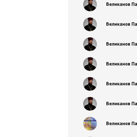
Великанов П
Великанов Па
Великанов Па
Великанов Па
Великанов Па
Великанов Па
Великанов Па