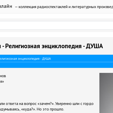
нлайн
— коллекция радиоспектаклей и литературных произве
 - Религиозная энциклопедия - ДУША
Религиозная энциклопедия - ДУША
нов
ия»
ли ответа на вопрос «зачем?». Уверенно шли с гордо
адумываясь, «куда?». Но это прошло.