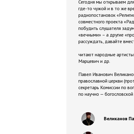
Сегодня мы открываем для
где-то чужой и в то же вр
радиопостановок «Религи
совместного проекта «Рад
побудить слушателя задум
«вечными» – а другие «пр
рассуждать, давайте вмес
читают народные артисты 
Марцевич и др.
Павел Иванович Великанов
православной церкви (про
секретарь Комиссии по во
по научно — богословской
Великанов Па