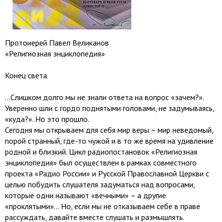
Протоиерей Павел Великанов
«Религиозная энциклопедия»
Конец света
…Слишком долго мы не знали ответа на вопрос «зачем?».
Уверенно шли с гордо поднятыми головами, не задумываясь,
«куда?». Но это прошло.
Сегодня мы открываем для себя мир веры – мир неведомый,
порой странный, где-то чужой и в то же время на удивление
родной и близкий. Цикл радиопостановок «Религиозная
энциклопедия» был осуществлен в рамках совместного
проекта «Радио России» и Русской Православной Церкви с
целью побудить слушателя задуматься над вопросами,
которые одни называют «вечными» – а другие
«проклятыми»… Но, если мы не отказываем себе в праве
рассуждать, давайте вместе слушать и размышлять.