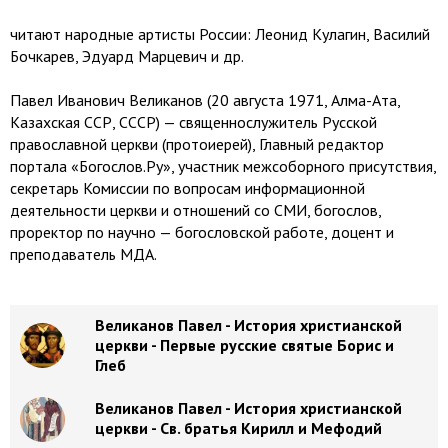
читают народные артисты России: Леонид Кулагин, Василий
Бочкарев, Эдуард Марцевич и др.
Павел Иванович Великанов (20 августа 1971, Алма-Ата,
Казахская ССР, СССР) — священнослужитель Русской
православной церкви (протоиерей), Главный редактор
портала «Богослов.Ру», участник межсоборного присутствия,
секретарь Комиссии по вопросам информационной
деятельности церкви и отношений со СМИ, богослов,
проректор по научно — богословской работе, доцент и
преподаватель МДА.
Великанов Павел - История христианской
церкви - Первые русские святые Борис и
Глеб
Великанов Павел - История христианской
церкви - Св. братья Кирилл и Мефодий