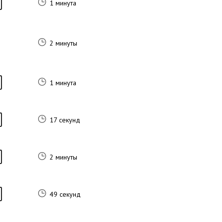
1 минута
2 минуты
1 минута
17 секунд
2 минуты
49 секунд