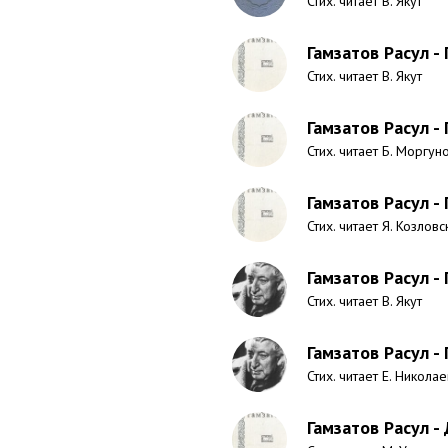
Стих. читает В. Якут
Гамзатов Расул -
Стих. читает В. Якут
Гамзатов Расул - 
Стих. читает Б. Моргун
Гамзатов Расул -
Стих. читает Я. Козловс
Гамзатов Расул -
Стих. читает В. Якут
Гамзатов Расул - 
Стих. читает Е. Никола
Гамзатов Расул -