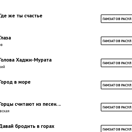
 Где же ты счастье
ГАМЗАТОВ РАСУЛ
Глаза
ГАМЗАТОВ РАСУЛ
ов
 Голова Хаджи-Мурата
ГАМЗАТОВ РАСУЛ
кий
 Город в море
ГАМЗАТОВ РАСУЛ
Горцы считают из песен. ..
ГАМЗАТОВ РАСУЛ
евская
 Давай бродить в горах
ГАМЗАТОВ РАСУЛ