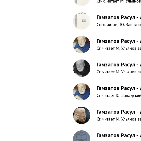
Стих. читает М. Ульянов
Гамзатов Расул -
Стих. читает Ю. Завадс
Гамзатов Расул -
Ст. читает М. Ульянов з
Гамзатов Расул -
Ст. читает М. Ульянов з
Гамзатов Расул -
Ст. читает Ю. Завадский
Гамзатов Расул -
Ст. читает М. Ульянов з
Гамзатов Расул -