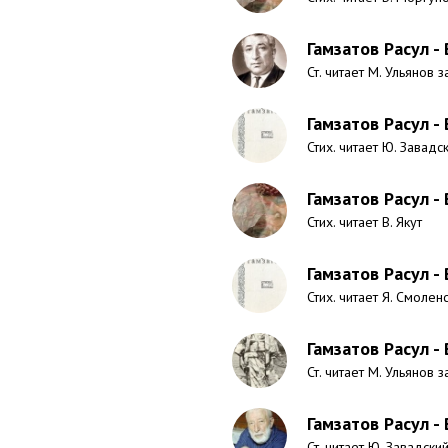
Гамзатов Расул -
Ст. читает М. Ульянов з
Гамзатов Расул - 
Стих. читает Ю. Завадс
Гамзатов Расул -
Стих. читает В. Якут
Гамзатов Расул -
Стих. читает Я. Смолен
Гамзатов Расул -
Ст. читает М. Ульянов з
Гамзатов Расул - 
Ст. читает Ю. Завадский