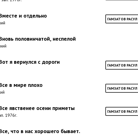
 Вместе и отдельно
ГАМЗАТОВ РАСУЛ
кий
Вновь половинчатой, неспелой
ский
 Вот я вернулся с дороги
ГАМЗАТОВ РАСУЛ
 Все в мире плохо
ГАМЗАТОВ РАСУЛ
кий
 Все явственее осени приметы
ГАМЗАТОВ РАСУЛ
ап. 1976г.
 Все, что в нас хорошего бывает.