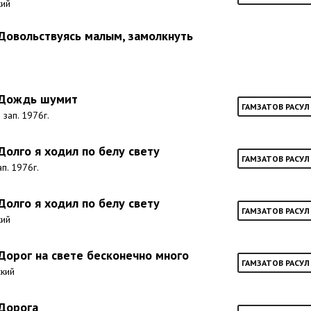
кий
 Довольствуясь малым, замолкнуть
- Дождь шумит
ГАМЗАТОВ РАСУЛ
 зап. 1976г.
 Долго я ходил по белу свету
ГАМЗАТОВ РАСУЛ
ап. 1976г.
 Долго я ходил по белу свету
ГАМЗАТОВ РАСУЛ
кий
 Дорог на свете бесконечно много
ГАМЗАТОВ РАСУЛ
ский
 Дорога