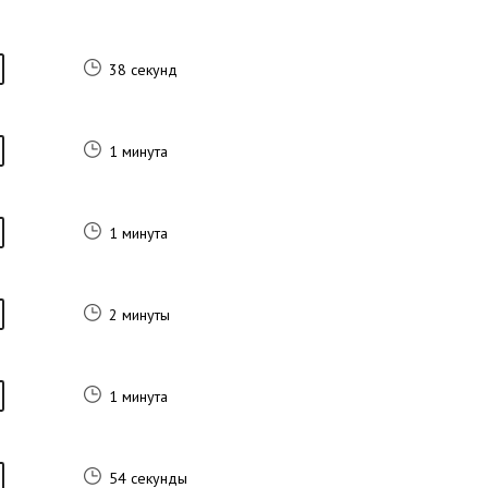
38 секунд
1 минута
1 минута
2 минуты
1 минута
54 секунды