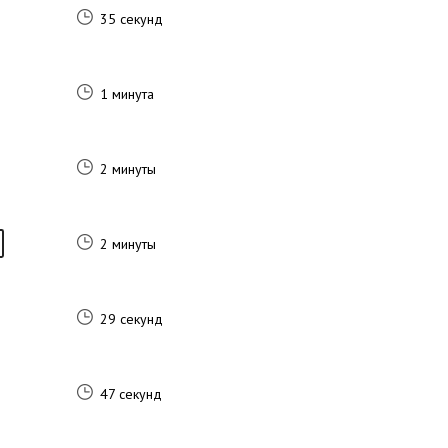
35 секунд
1 минута
2 минуты
2 минуты
29 секунд
47 секунд