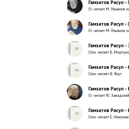
Гамзатов Расул -
Ст. читает М. Ульянов з
Гамзатов Расул -
Ст. читает М. Ульянов з
Гамзатов Расул - 
Стих. читает Б. Моргун
Гамзатов Расул -
Стих. читает В. Якут
Гамзатов Расул -
Ст. читает Ю. Завадский
Гамзатов Расул -
Стих. читает Е. Никола