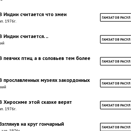
 В Индии считается что змеи
ГАМЗАТОВ РАСУЛ
ап. 1976г.
В Индии считается. ..
ГАМЗАТОВ РАСУЛ
кий
 В певчих птиц а в соловьев тем более
ГАМЗАТОВ РАСУЛ
 В прославленных музеях закордонных
ГАМЗАТОВ РАСУЛ
ский
 В Хиросиме этой сказке верят
ГАМЗАТОВ РАСУЛ
ап. 1976г.
Взглянув на круг гончарный
ГАМЗАТОВ РАСУЛ
 зап. 1976г.