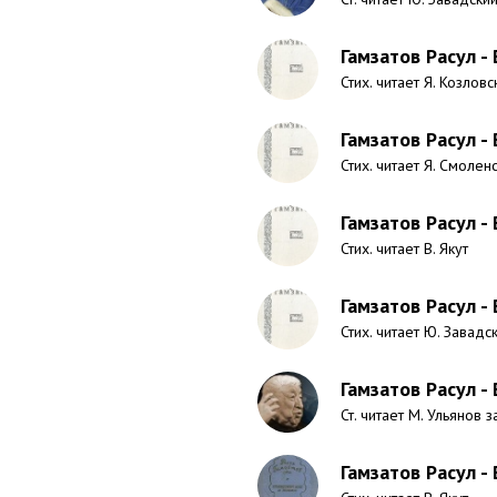
Гамзатов Расул -
Стих. читает Я. Козловс
Гамзатов Расул - 
Стих. читает Я. Смолен
Гамзатов Расул -
Стих. читает В. Якут
Гамзатов Расул -
Стих. читает Ю. Завадс
Гамзатов Расул -
Ст. читает М. Ульянов з
Гамзатов Расул -