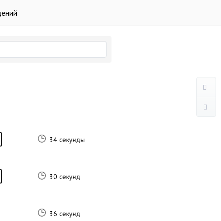
дений
34 секунды
30 секунд
36 секунд