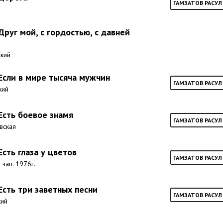
ГАМЗАТОВ РАСУЛ
Друг мой, с гордостью, с давней
ский
 Если в мире тысяча мужчин
ГАМЗАТОВ РАСУЛ
кий
 Есть боевое знамя
ГАМЗАТОВ РАСУЛ
евская
Есть глаза у цветов
ГАМЗАТОВ РАСУЛ
 зап. 1976г.
 Есть три заветных песни
ГАМЗАТОВ РАСУЛ
кий