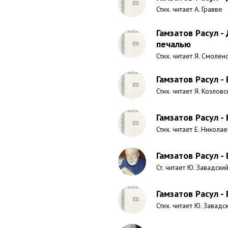
Стих. читает А. Гравве
Гамзатов Расул - 
печалью
Стих. читает Я. Смолен
Гамзатов Расул -
Стих. читает Я. Козловс
Гамзатов Расул -
Стих. читает Е. Никола
Гамзатов Расул - 
Ст. читает Ю. Завадский
Гамзатов Расул -
Стих. читает Ю. Завадс