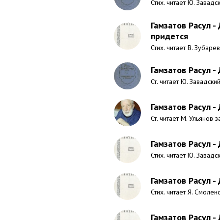
Стих. читает Ю. Завадс
Гамзатов Расул -
придется
Стих. читает В. Зубарев
Гамзатов Расул 
Ст. читает Ю. Завадский
Гамзатов Расул -
Ст. читает М. Ульянов з
Гамзатов Расул -
Стих. читает Ю. Завадс
Гамзатов Расул -
Стих. читает Я. Смолен
Гамзатов Расул -