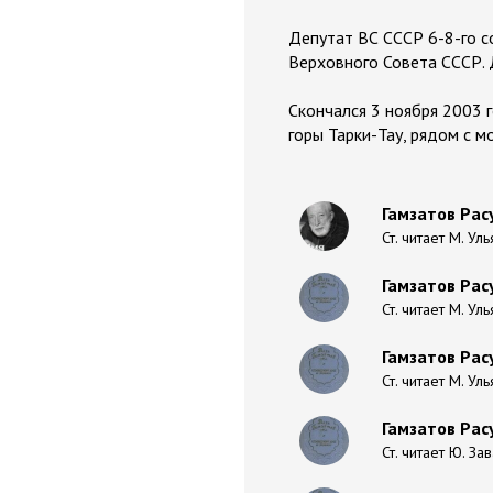
Депутат ВС СССР 6-8-го с
Верховного Совета СССР. 
Скончался 3 ноября 2003 
горы Тарки-Тау, рядом с м
Гамзатов Рас
Ст. читает М. Ул
Гамзатов Расу
Ст. читает М. Ул
Гамзатов Расу
Ст. читает М. Ул
Гамзатов Расу
Ст. читает Ю. За