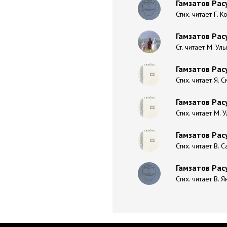
Гамзатов Расу
Стих. читает Г. 
Гамзатов Рас
Ст. читает М. Ул
Гамзатов Рас
Стих. читает Я. 
Гамзатов Рас
Стих. читает М. 
Гамзатов Рас
Стих. читает В. 
Гамзатов Расу
Стих. читает В. Я