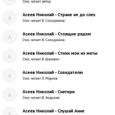
Стих. читает автор
Асеев Николай - Стране не до слез
А
Стих. читает В. Солодников
Асеев Николай - Стоящие рядом
А
Стих. читает В. Солодников
Асеев Николай - Стихи мои из мяты
А
Стих. читает В. Шалевич
Асеев Николай - Созидателю
А
Стих. читает Л. Марков
Асеев Николай - Снегири
А
Стих. читает В. Андреев
Асеев Николай - Слушай Анне
А