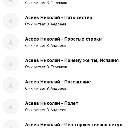
Стих. читает В. Таренков
Асеев Николай - Пять сестер
А
Стих. читает В. Андреев
Асеев Николай - Простые строки
А
Стих. читает В. Андреев
Асеев Николай - Почему же ты, Испания
А
Стих. читает В. Таренков
Асеев Николай - Посещение
А
Стих. читает В. Андреев
Асеев Николай - Полет
А
Стих. читает В. Андреев
Асеев Николай - Пел торжественно петух