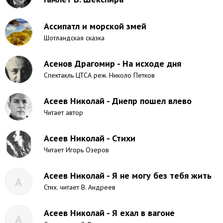
Ассипатл и морской змей
Шотландская сказка
Асенов Драгомир - На исходе дня
Спектакль ЦТСА реж. Николо Петков
Асеев Николай - Днепр пошел влево
Читает автор
Асеев Николай - Стихи
Читает Игорь Озеров
Асеев Николай - Я не могу без тебя жить
А
Стих. читает В. Андреев
Асеев Николай - Я ехал в вагоне
А