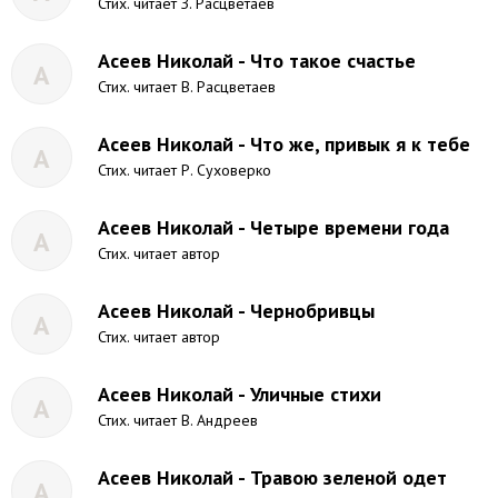
Стих. читает З. Расцветаев
Асеев Николай - Что такое счастье
А
Стих. читает В. Расцветаев
Асеев Николай - Что же, привык я к тебе
А
Стих. читает Р. Суховерко
Асеев Николай - Четыре времени года
А
Стих. читает автор
Асеев Николай - Чернобривцы
А
Стих. читает автор
Асеев Николай - Уличные стихи
А
Стих. читает В. Андреев
Асеев Николай - Травою зеленой одет
А