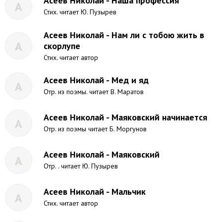
Асеев Николай - Наша профессия
А
Стих. читает Ю. Пузырев
Асеев Николай - Нам ли с тобою жить в
А
скорлупе
Стих. читает автор
Асеев Николай - Мед и яд
А
Отр. из поэмы. читает В. Маратов
Асеев Николай - Маяковский начинается
А
Отр. из поэмы читает Б. Моргунов
Асеев Николай - Маяковский
А
Отр. . читает Ю. Пузырев
Асеев Николай - Мальчик
А
Стих. читает автор