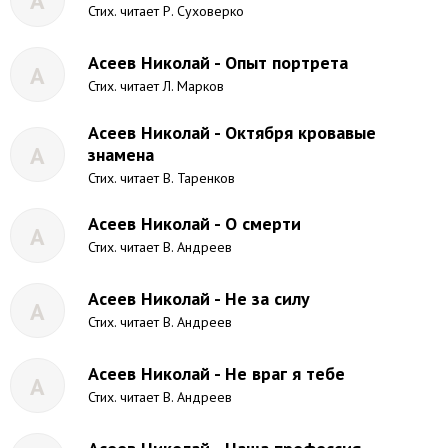
А
Стих. читает Р. Суховерко
Асеев Николай - Опыт портрета
А
Стих. читает Л. Марков
Асеев Николай - Октября кровавые
А
знамена
Стих. читает В. Таренков
Асеев Николай - О смерти
А
Стих. читает В. Андреев
Асеев Николай - Не за силу
А
Стих. читает В. Андреев
Асеев Николай - Не враг я тебе
А
Стих. читает В. Андреев