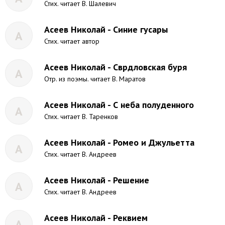
Стих. читает В. Шалевич
Асеев Николай - Синие гусары
А
Стих. читает автор
Асеев Николай - Сврдловская буря
А
Отр. из поэмы. читает В. Маратов
Асеев Николай - С неба полуденного
А
Стих. читает В. Таренков
Асеев Николай - Ромео и Джульетта
А
Стих. читает В. Андреев
Асеев Николай - Решение
А
Стих. читает В. Андреев
Асеев Николай - Реквием
А