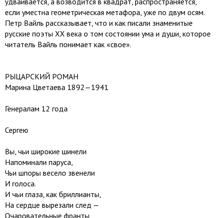
удваивается, а возводится в квадрат, распространяется,
если уместна геометрическая метафора, уже по двум осям.
Петр Вайль рассказывает, что и как писали знаменитые
русские поэты ХХ века о том состоянии ума и души, которое
читатель Вайль понимает как «свое».
РЫЦАРСКИЙ РОМАН
Марина Цветаева 1892—1941
Генералам 12 года
Сергею
Вы, чьи широкие шинели
Напоминали паруса,
Чьи шпоры весело звенели
И голоса.
И чьи глаза, как бриллианты,
На сердце вырезали след —
Очаровательные франты