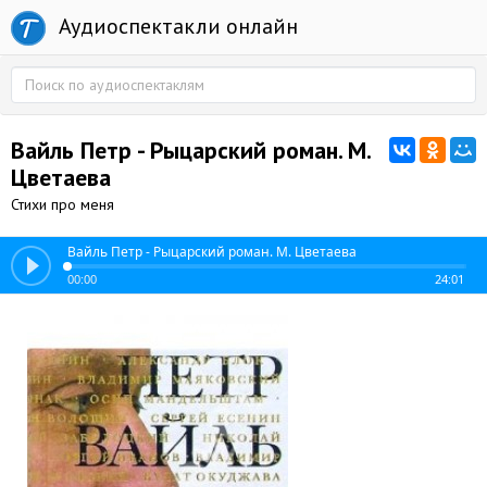
Аудиоспектакли онлайн
Вайль Петр - Рыцарский роман. М.
Цветаева
Стихи про меня
Вайль Петр - Рыцарский роман. М. Цветаева
00:00
24:01