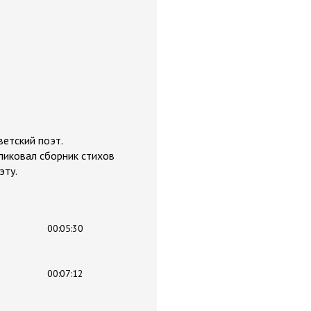
ветский поэт.
ликовал сборник стихов
эту.
00:05:30
00:07:12