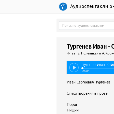
Аудиоспектакли о
Тургенев Иван - 
Читает Е. Полевцкая и А. Коон
Тургенев Иван - Сти
00:00
Иван Сергеевич Тургенев
Стихотворения в прозе
Порог
Нищий