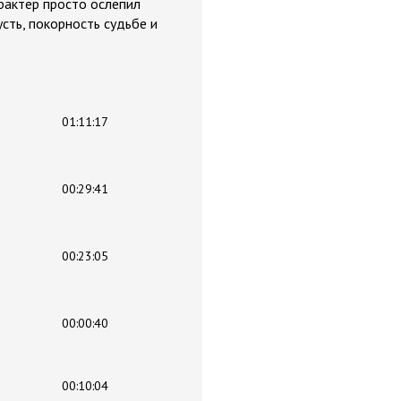
арактер просто ослепил
усть, покорность судьбе и
01:11:17
00:29:41
00:23:05
00:00:40
00:10:04