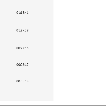
01:18:41
01:27:39
00:22:36
00:02:17
00:05:38