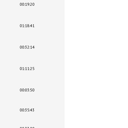
00:19:20
01:18:41
00:32:14
01:11:25
00:03:50
00:35:43