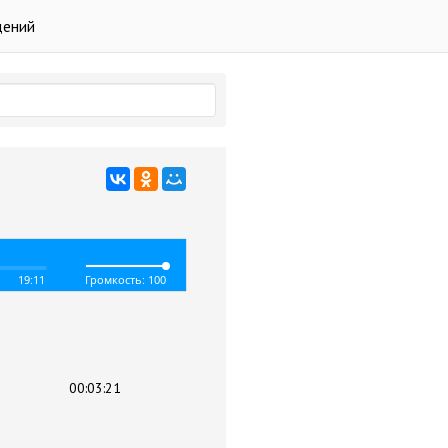
дений
19:11
Громкость: 100
00:03:21