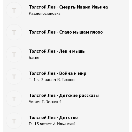
Толстой Лев - Смерть Ивана Ильича
Т
Радиопостановка
Т
Толстой Лев - Стало мышам плохо
Толстой Лев - Лев и мышь
Т
Басня
Толстой Лев - Война и мир
Т
Т. 1. ч. 2 читает В. Тихонов
Толстой Лев - Детские рассказы
Т
Читает Е. Весник 4
Толстой Лев - Детство
Т
Гл. 15 читает И. Ильинский