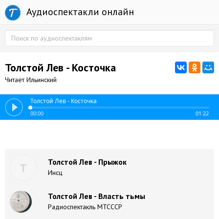
Аудиоспектакли онлайн
Толстой Лев - Косточка
Читает Ильинский
Толстой Лев - Косточка
00:00
01:22
Толстой Лев - Прыжок
Т
Инсц
Толстой Лев - Власть тьмы
Радиоспектакль МТСССР