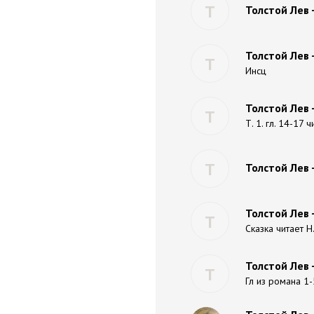
Т
Толстой Лев 
Толстой Лев 
Т
Инсц
Толстой Лев 
Т
Т. 1. гл. 14-17 
Т
Толстой Лев 
Толстой Лев 
Т
Сказка читает 
Толстой Лев 
Т
Гл из романа 1-