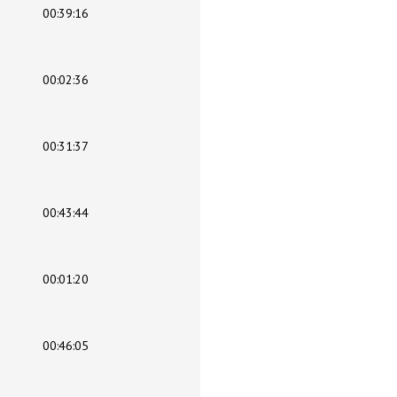
00:39:16
00:02:36
00:31:37
00:43:44
00:01:20
00:46:05