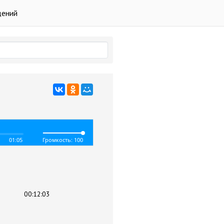
дений
01:05
Громкость: 100
00:12:03