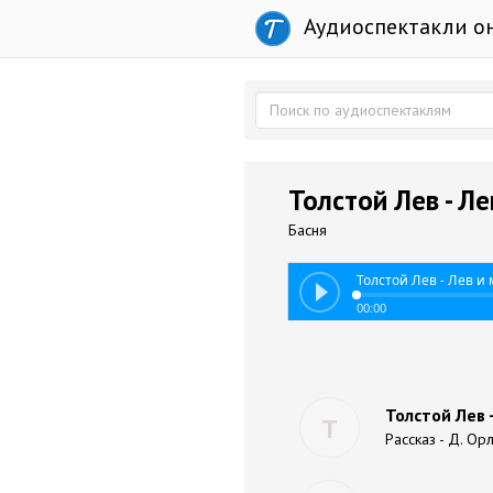
Аудиоспектакли о
Толстой Лев - Л
Басня
Толстой Лев - Лев и
00:00
Толстой Лев 
Т
Рассказ - Д. Ор