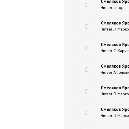
Смеляков Яро
С
Читает автор
Смеляков Яро
С
Читает Л. Марк
Смеляков Яро
С
Читает С. Харч
Смеляков Яро
С
Читает А. Голов
Смеляков Яро
С
Читает Л. Марк
Смеляков Яро
С
Читает Л. Марк