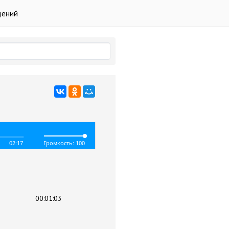
дений
02:17
Громкость: 100
00:01:03