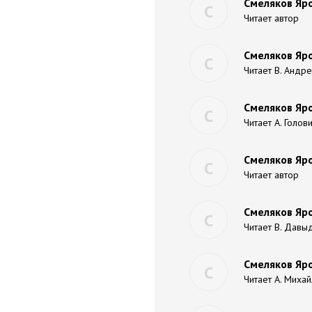
Смеляков Яро
С
Читает автор
Смеляков Яро
С
Читает В. Андр
Смеляков Яро
С
Читает А. Голов
Смеляков Яро
С
Читает автор
Смеляков Яро
С
Читает В. Давы
Смеляков Яро
С
Читает А. Миха