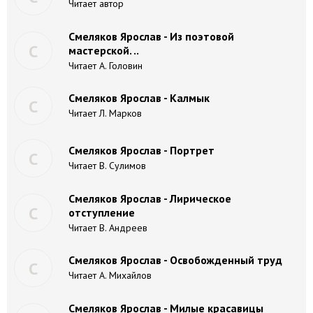
Читает автор
Смеляков Ярослав - Из поэтовой
С
мастерской. ..
Читает А. Головин
Смеляков Ярослав - Калмык
С
Читает Л. Марков
Смеляков Ярослав - Портрет
С
Читает В. Сулимов
Смеляков Ярослав - Лирическое
С
отступление
Читает В. Андреев
Смеляков Ярослав - Освобожденный труд
С
Читает А. Михайлов
Смеляков Ярослав - Милые красавицы