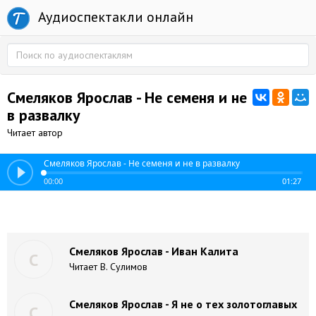
Аудиоспектакли онлайн
Смеляков Ярослав - Не семеня и не
в развалку
Читает автор
Смеляков Ярослав - Не семеня и не в развалку
00:00
01:27
Смеляков Ярослав - Иван Калита
С
Читает В. Сулимов
Смеляков Ярослав - Я не о тех золотоглавых
С