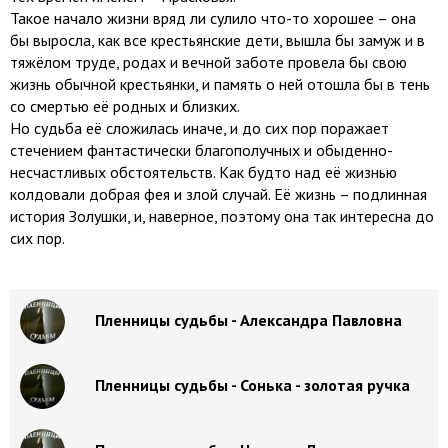
Такое начало жизни вряд ли сулило что-то хорошее – она
бы выросла, как все крестьянские дети, вышла бы замуж и в
тяжёлом труде, родах и вечной заботе провела бы свою
жизнь обычной крестьянки, и память о ней отошла бы в тень
со смертью её родных и близких.
Но судьба её сложилась иначе, и до сих пор поражает
стечением фантастически благополучных и обыденно-
несчастливых обстоятельств. Как будто над её жизнью
колдовали добрая фея и злой случай. Её жизнь – подлинная
история Золушки, и, наверное, поэтому она так интересна до
сих пор.
Пленницы судьбы - Александра Павловна
Пленницы судьбы - Сонька - золотая ручка