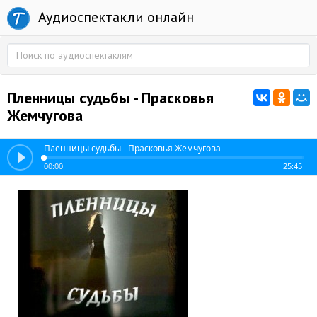
Аудиоспектакли онлайн
Пленницы судьбы - Прасковья
Жемчугова
Пленницы судьбы - Прасковья Жемчугова
00:00
25:45