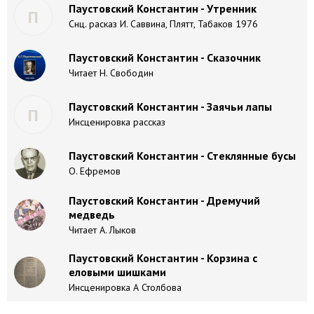
Паустовский Константин - Утренник
П
Снц. расказ И. Саввина, Плятт, Табаков 1976
Паустовский Константин - Сказочник
Читает Н. Свободин
Паустовский Константин - Заячьи лапы
П
Инсценировка рассказ
Паустовский Константин - Стеклянные бусы
О. Ефремов
Паустовский Константин - Дремучий
медведь
Читает А. Лыков
Паустовский Константин - Корзина с
еловыми шишками
Инсценировка А Столбова