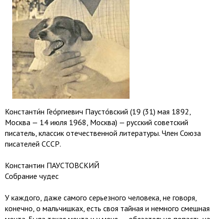
Константи́н Гео́ргиевич Паусто́вский (19 (31) мая 1892,
Москва — 14 июля 1968, Москва) — русский советский
писатель, классик отечественной литературы. Член Союза
писателей СССР.
Константин ПАУСТОВСКИЙ
Собрание чудес
У каждого, даже самого серьезного человека, не говоря,
конечно, о мальчишках, есть своя тайная и немного смешная