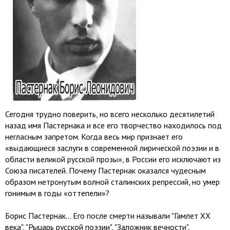
Сегодня трудно поверить, но всего несколько десятилетий
назад имя Пастернака и все его творчество находилось под
негласным запретом. Когда весь мир признает его
«выдающиеся заслуги в современной лирической поэзии и в
области великой русской прозы», в России его исключают из
Союза писателей. Почему Пастернак оказался чудесным
образом нетронутым волной сталинских репрессий, но умер
гонимым в годы «оттепели»?
Борис Пастернак... Его после смерти называли "Гамлет XX
века", "Рыцарь русской поэзии", "Заложник вечности",