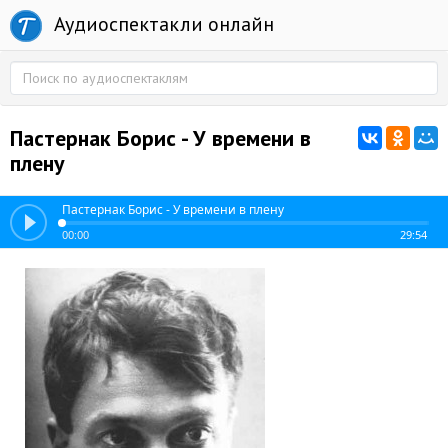
Аудиоспектакли онлайн
Пастернак Борис - У времени в
плену
Пастернак Борис - У времени в плену
00:00
29:54