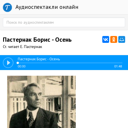
Аудиоспектакли онлайн
Пастернак Борис - Осень
Ст. читает Е. Пастернак
Пастернак Борис - Осень
00:00
01:48