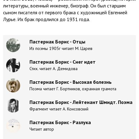
литературы, военный инженер, биограф. Он был старшим
сыном писателя от первого брака с художницей Евгенией
Лурье. Их брак продлился до 1931 года.
Пастернак Борис - Отцы
Из поэмы 1905г читает М. Царев
Пастернак Борис - Снег идет
Стих. читает А. Демидова
Пастернак Борис - Высокая болезнь
Поэма читает Г. Бортников, охранная грамота
Пастернак Борис - Лейтенант Шмидт. Поэма
Фрагмент читает А. Консовский
Пастернак Борис - Разлука
Читает автор