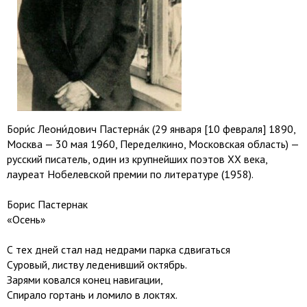
Бори́с Леони́дович Пастерна́к (29 января [10 февраля] 1890,
Москва — 30 мая 1960, Переделкино, Московская область) —
русский писатель, один из крупнейших поэтов XX века,
лауреат Нобелевской премии по литературе (1958).
Борис Пастернак
«Осень»
С тех дней стал над недрами парка сдвигаться
Суровый, листву леденивший октябрь.
Зарями ковался конец навигации,
Спирало гортань и ломило в локтях.