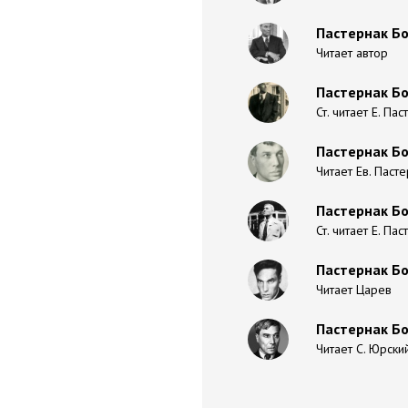
Пастернак Бо
Читает автор
Пастернак Бо
Ст. читает Е. Па
Пастернак Бо
Читает Ев. Паст
Пастернак Бор
Ст. читает Е. Па
Пастернак Бо
Читает Царев
Пастернак Бо
Читает С. Юрски