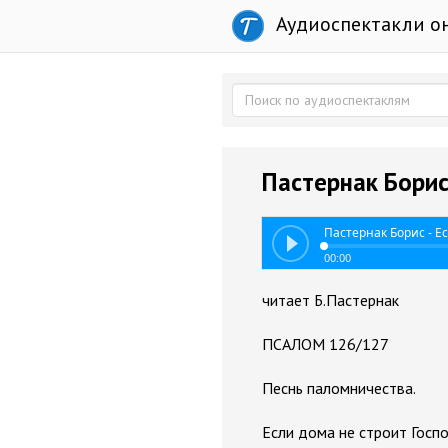
Аудиоспектакли о
Пастернак Борис
Пастернак Борис - Е
00:00
читает Б.Пастернак
ПСАЛОМ 126/127
Песнь паломничества.
Если дома не строит Госп