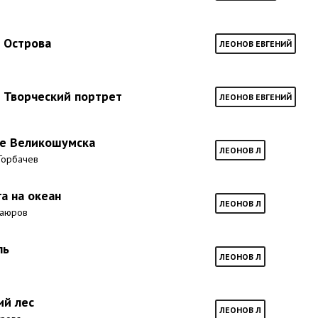
- Острова
ЛЕОНОВ ЕВГЕНИЙ
- Творческий портрет
ЛЕОНОВ ЕВГЕНИЙ
ие Великошумска
ЛЕОНОВ Л
 Горбачев
а на океан
ЛЕОНОВ Л
Каюров
ль
ЛЕОНОВ Л
ий лес
ЛЕОНОВ Л