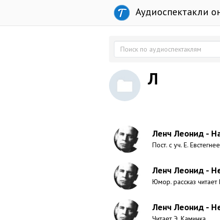
Аудиоспектакли о
Л
Ленч Леонид - Н
Пост. с уч. Е. Евстегне
Ленч Леонид - Н
Юмор. рассказ читает
Ленч Леонид - Н
Читает Э. Каминка