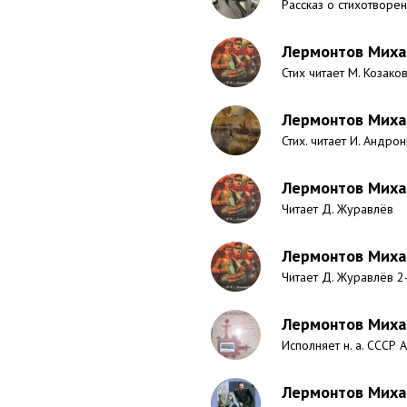
Рассказ о стихотворен
Лермонтов Миха
Стих читает М. Козако
Лермонтов Миха
Стих. читает И. Андро
Лермонтов Миха
Читает Д. Журавлёв
Лермонтов Миха
Читает Д. Журавлёв 2
Лермонтов Миха
Исполняет н. а. СССР 
Лермонтов Михаи