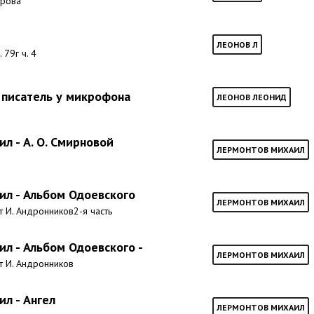
арова
ЛЕОНОВ Л
 79г ч. 4
 писатель у микрофона
ЛЕОНОВ ЛЕОНИД
л - А. О. Смирновой
ЛЕРМОНТОВ МИХАИЛ
в
л - Альбом Одоевского
ЛЕРМОНТОВ МИХАИЛ
т И. Андронников2-я часть
л - Альбом Одоевского -
ЛЕРМОНТОВ МИХАИЛ
т И. Андронников
л - Ангел
ЛЕРМОНТОВ МИХАИЛ