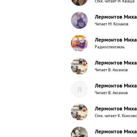
Стих. читает И. Кваша
Лермонтов Михаи
Читает М. Козаков
Лермонтов Миха
Радиоспектакль
Лермонтов Михаи
Читает В. Аксенов
Лермонтов Михаи
Л
Читает В. Аксенов
Лермонтов Михаи
Стих. читает К. Консов
Лермонтов Миха