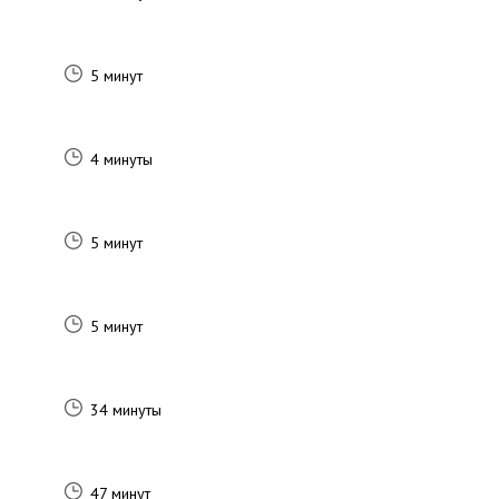
5 минут
4 минуты
5 минут
5 минут
34 минуты
47 минут