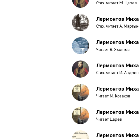
Стих. читает М. Царев
Лермонтов Миха
Стих. читает А. Марты
Лермонтов Миха
Читает В. Яхонтов
Лермонтов Михаи
Стих. читает И. Андро
Лермонтов Михаи
Читает М. Козаков
Лермонтов Михаи
Читает Царев
Лермонтов Михаи