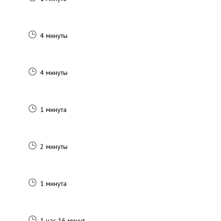
4 минуты
4 минуты
1 минута
2 минуты
1 минута
1 час 16 минут