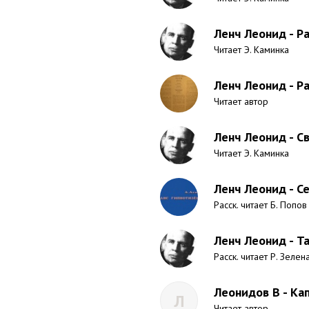
Ленч Леонид - Ра
Читает Э. Каминка
Ленч Леонид - Р
Читает автор
Ленч Леонид - С
Читает Э. Каминка
Ленч Леонид - С
Расск. читает Б. Попов
Ленч Леонид - Т
Расск. читает Р. Зелен
Леонидов В - Ка
Л
Читает автор