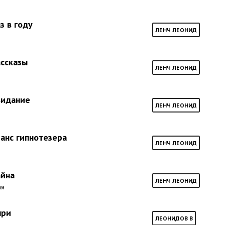
з в году
ЛЕНЧ ЛЕОНИД
ассказы
ЛЕНЧ ЛЕОНИД
видание
ЛЕНЧ ЛЕОНИД
еанс гипнотезера
ЛЕНЧ ЛЕОНИД
айна
ЛЕНЧ ЛЕОНИД
ая
при
ЛЕОНИДОВ В