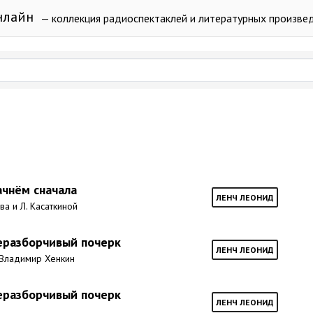
нлайн
— коллекция радиоспектаклей и литературных произве
ачнём сначала
ЛЕНЧ ЛЕОНИД
ева и Л. Касаткиной
еразборчивый почерк
ЛЕНЧ ЛЕОНИД
 Владимир Хенкин
еразборчивый почерк
ЛЕНЧ ЛЕОНИД