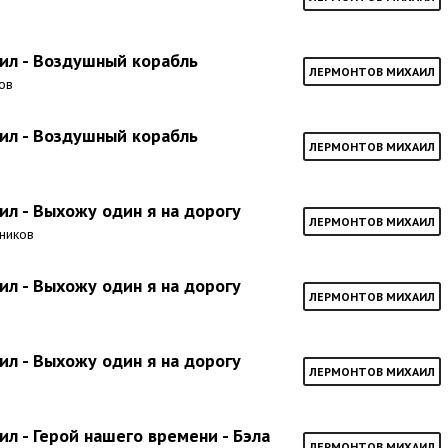
ил - Воздушный корабль
ЛЕРМОНТОВ МИХАИЛ
нов
ил - Воздушный корабль
ЛЕРМОНТОВ МИХАИЛ
л - Выхожу один я на дорогу
ЛЕРМОНТОВ МИХАИЛ
нников
л - Выхожу один я на дорогу
ЛЕРМОНТОВ МИХАИЛ
л - Выхожу один я на дорогу
ЛЕРМОНТОВ МИХАИЛ
л - Герой нашего времени - Бэла
ЛЕРМОНТОВ МИХАИЛ