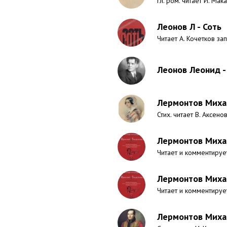
Гл. ром. читает И. Мак
Леонов Л - Соть
Читает А. Кочетков зап.
Леонов Леонид -
Лермонтов Михаи
Стих. читает В. Аксено
Лермонтов Михаи
Читает и комментируе
Лермонтов Михаи
Читает и комментируе
Лермонтов Михаи