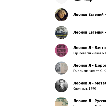
Леонов Евгений 
Леонов Евгений 
Леонов Л - Взят
Стр. повести читает Б.
Леонов Л - Дорог
Гл. романа читает Ю. 
Леонов Л - Мете
Спектакль 1990
Леонов Л - Русск