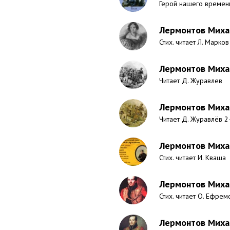
Герой нашего времени
Лермонтов Михаи
Стих. читает Л. Марков
Лермонтов Михаи
Читает Д. Журавлев
Лермонтов Михаи
Читает Д. Журавлёв 2
Лермонтов Михаи
Стих. читает И. Кваша
Лермонтов Миха
Стих. читает О. Ефрем
Лермонтов Миха