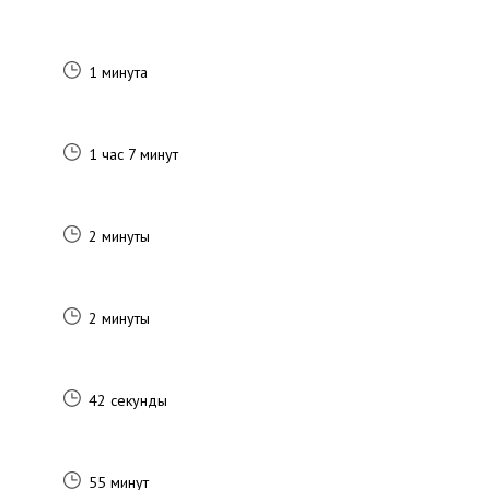
1 минута
1 час 7 минут
2 минуты
2 минуты
42 секунды
55 минут