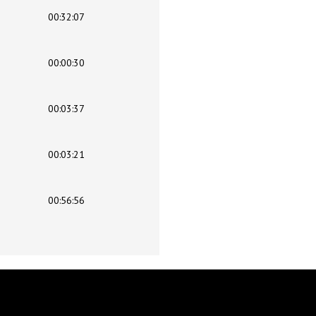
00:32:07
00:00:30
00:03:37
00:03:21
00:56:56