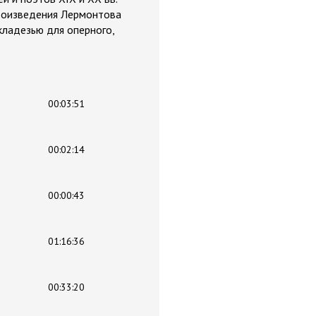
Произведения Лермонтова
кладезью для оперного,
00:03:51
00:02:14
00:00:43
01:16:36
00:33:20