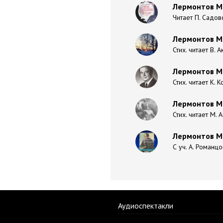
Лермонтов Ми
Читает П. Садов
Лермонтов Ми
Стих. читает В. 
Лермонтов М
Стих. читает К. 
Лермонтов М
Стих. читает М. 
Лермонтов М
С уч. А. Романцо
Аудиоспектакли