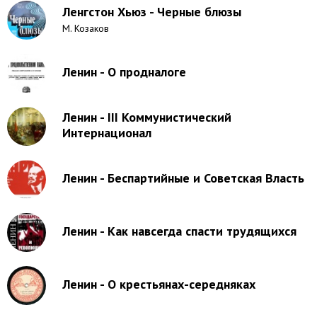
Ленгстон Хьюз - Черные блюзы
М. Козаков
Ленин - О продналоге
Ленин - III Коммунистический
Интернационал
Ленин - Беспартийные и Советская Власть
Ленин - Как навсегда спасти трудящихся
Ленин - О крестьянах-середняках