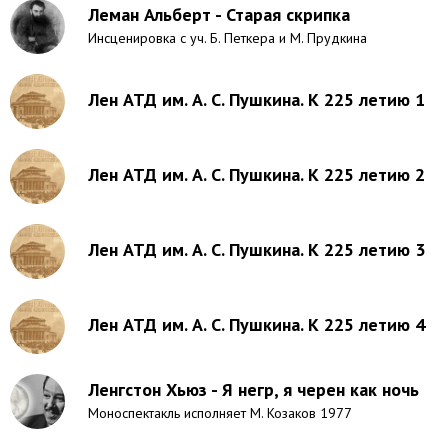
Леман Альберт - Старая скрипка
Инсценировка с уч. Б. Петкера и М. Прудкина
Лен АТД им. А. С. Пушкина. К 225 летию 1
Лен АТД им. А. С. Пушкина. К 225 летию 2
Лен АТД им. А. С. Пушкина. К 225 летию 3
Лен АТД им. А. С. Пушкина. К 225 летию 4
Ленгстон Хьюз - Я негр, я черен как ночь
Моноспектакль исполняет М. Козаков 1977