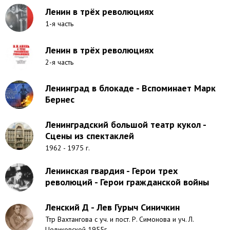
Ленин в трёх революциях
1-я часть
Ленин в трёх революциях
2-я часть
Ленинград в блокаде - Вспоминает Марк
Бернес
Ленинградский большой театр кукол -
Сцены из спектаклей
1962 - 1975 г.
Ленинская гвардия - Герои трех
революций - Герои гражданской войны
Ленский Д - Лев Гурыч Синичкин
Ттр Вахтангова с уч. и пост. Р. Симонова и уч. Л.
Целиковской 1955г.