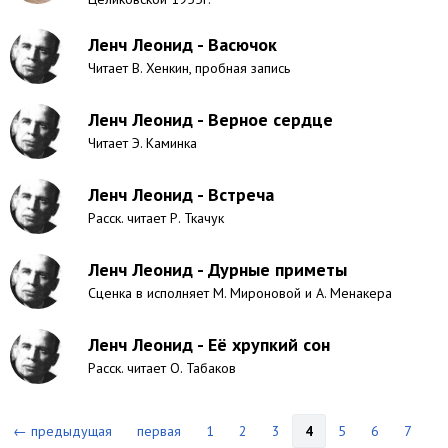
Ленч Леонид - Васючок
Читает В. Хенкин, пробная запись
Ленч Леонид - Верное сердце
Читает Э. Каминка
Ленч Леонид - Встреча
Расск. читает Р. Ткачук
Ленч Леонид - Дурные приметы
Сценка в исполняет М. Мироновой и А. Менакера
Ленч Леонид - Её хрупкий сон
Расск. читает О. Табаков
← предыдущая
первая
1
2
3
4
5
6
7