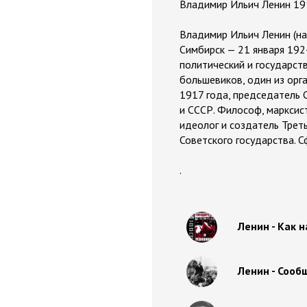
Владимир Ильич Ленин 19
Владимир Ильич Ленин (на
Симбирск — 21 января 1924
политический и государст
большевиков, один из орг
1917 года, председатель
и СССР. Философ, марксис
идеолог и создатель Трет
Советского государства. 
.
Ленин - Как 
Ленин - Сооб