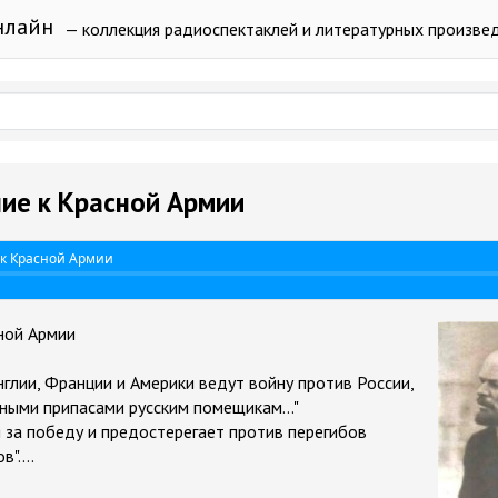
нлайн
— коллекция радиоспектаклей и литературных произве
ие к Красной Армии
к Красной Армии
ной Армии
глии, Франции и Америки ведут войну против России,
ными припасами русским помещикам..."
 за победу и предостерегает против перегибов
"....