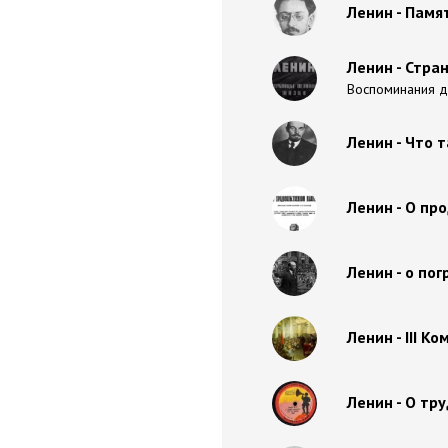
Ленин - Памят
Ленин - Стра
Воспоминания др
Ленин - Что 
Ленин - О пр
Ленин - о по
Ленин - III 
Ленин - О тр