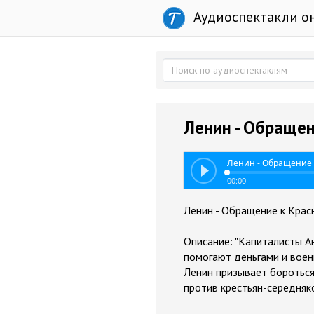
Аудиоспектакли о
Ленин - Обращен
Ленин - Обращение 
00:00
Ленин - Обращение к Крас
Описание: "Капиталисты Ан
помогают деньгами и воен
Ленин призывает бороться
против крестьян-середняков