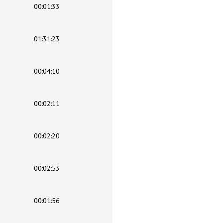
00:01:33
01:31:23
00:04:10
00:02:11
00:02:20
00:02:53
00:01:56