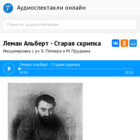
Аудиоспектакли онлайн
Леман Альберт - Старая скрипка
Инсценировка с уч. Б. Петкера и М. Прудкина
Леман Альберт - Старая скрипка
00:00
20:20