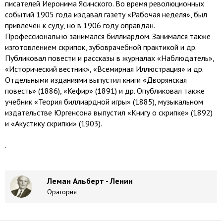
писателей Иеронима Ясинского. Во время революционных
событий 1905 года издавал газету «Рабочая неделя», был
привлечён к суду, но в 1906 году оправдан.
Профессионально занимался биллиардом. Занимался также
изготовлением скрипок, зубоврачебной практикой и др.
Публиковал повести и рассказы в журналах «Наблюдатель»,
«Исторический вестник», «Всемирная Иллюстрация» и др.
Отдельными изданиями выпустил книги «Дворянская
повесть» (1886), «Кефир» (1891) и др. Опубликовал также
учебник «Теория биллиардной игры» (1885), музыкальном
издательстве Юргенсона выпустил «Книгу о скрипке» (1892)
и «Акустику скрипки» (1903).
.
Леман Альберт - Ленин
Оратория