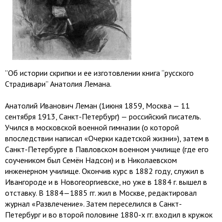
”Об истории скрипки и ее изготовлении книга “русского
Страдивари” Анатолия Лемана.
Анатолий Иванович Леман (1июня 1859, Москва — 11
сентября 1913, Санкт-Петербург) — российский писатель.
Учился в московской военной гимназии (о которой
впоследствии написал «Очерки кадетской жизни»), затем в
Санкт-Петербурге в Павловском военном училище (где его
соучеником был Семён Надсон) и в Николаевском
инженерном училище. Окончив курс в 1882 году, служил в
Ивангороде и в Новогеоргиевске, но уже в 1884 г. вышел в
отставку. В 1884—1885 гг. жил в Москве, редактировал
журнал «Развлечение». Затем переселился в Санкт-
Петербург и во второй половине 1880-х гг. входил в кружок