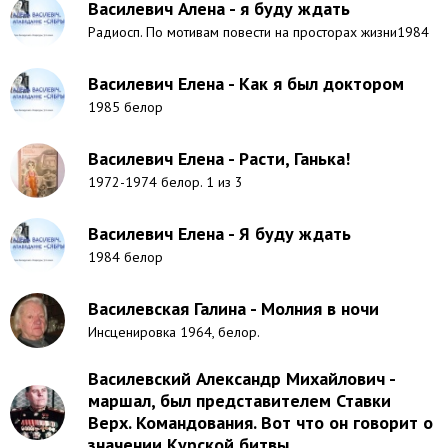
Василевич Алена - я буду ждать
Радиосп. По мотивам повести на просторах жизни1984
Василевич Елена - Как я был доктором
1985 белор
Василевич Елена - Расти, Ганька!
1972-1974 белор. 1 из 3
Василевич Елена - Я буду ждать
1984 белор
Василевская Галина - Молния в ночи
Инсценировка 1964, белор.
Василевский Александр Михайлович -
маршал, был представителем Ставки
Верх. Командования. Вот что он говорит о
значении Курской битвы