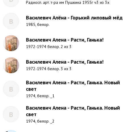
Радиосп. арт. т-ра им Пушкина 1955г ч3 из 3х
Василевич Алёна - Горький липовый мёд
В
1985, белор.
Василевич Алена - Расти, Ганька!
1972-1974 белор. 2 из 3
Василевич Алена - Расти, Ганька!
1972-1974 белор. 3 из 3
Василевич Алена - Расти, Ганька. Новый
В
свет
1974, белор. _1
Василевич Алена - Расти, Ганька. Новый
В
свет
1974, белор. _2