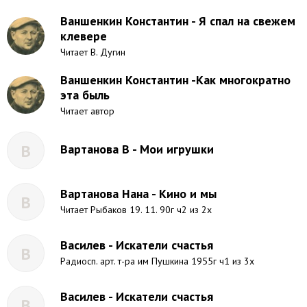
Ваншенкин Константин - Я спал на свежем
клевере
Читает В. Дугин
Ваншенкин Константин -Как многократно
эта быль
Читает автор
В
Вартанова В - Мои игрушки
Вартанова Нана - Кино и мы
В
Читает Рыбаков 19. 11. 90г ч2 из 2х
Василев - Искатели счастья
В
Радиосп. арт. т-ра им Пушкина 1955г ч1 из 3х
Василев - Искатели счастья
В