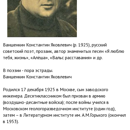
Ваншенкин Константин Яковлевич (р. 1925), русский
советский поэт, прозаик, автор знаменитых песен «Я люблю
тебя, жизнь», «Алёша», «Вальс расставания» и др.
В поэзии - пора эстрады.
Ваншенкин Константин Яковлевич
Родился 17 декабря 1925 в Москве, сын заводского
инженера. Десятиклассником был призван в армию
(воздушно-десантные войска); после войны учился в
Московском геологоразведочном институте (один год),
затем – в Литературном институте им. А.М.Горького (окончил
в 1953).