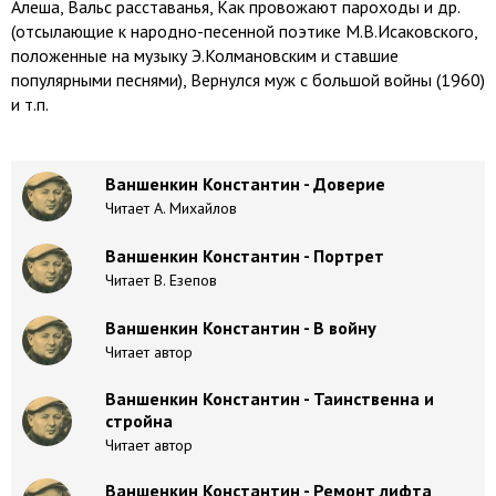
Алеша, Вальс расставанья, Как провожают пароходы и др.
(отсылающие к народно-песенной поэтике М.В.Исаковского,
положенные на музыку Э.Колмановским и ставшие
популярными песнями), Вернулся муж с большой войны (1960)
и т.п.
Ваншенкин Константин - Доверие
Читает А. Михайлов
Ваншенкин Константин - Портрет
Читает В. Езепов
Ваншенкин Константин - В войну
Читает автор
Ваншенкин Константин - Таинственна и
стройна
Читает автор
Ваншенкин Константин - Ремонт лифта