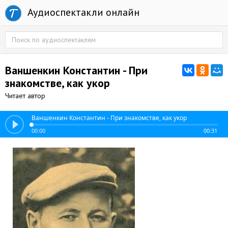
Аудиоспектакли онлайн
Ваншенкин Константин - При
знакомстве, как укор
Читает автор
Ваншенкин Константин - При знакомстве, как укор
00:00
00:31