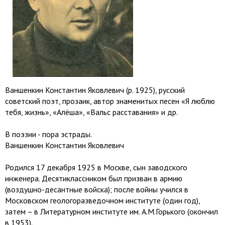
Ваншенкин Константин Яковлевич (р. 1925), русский
советский поэт, прозаик, автор знаменитых песен «Я люблю
тебя, жизнь», «Алёша», «Вальс расставания» и др.
В поэзии - пора эстрады.
Ваншенкин Константин Яковлевич
Родился 17 декабря 1925 в Москве, сын заводского
инженера. Десятиклассником был призван в армию
(воздушно-десантные войска); после войны учился в
Московском геологоразведочном институте (один год),
затем – в Литературном институте им. А.М.Горького (окончил
в 1953).