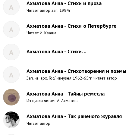
Ахматова Анна - Стихи и проза
А
Читает автор зап. 1984г
Ахматова Анна - Стихи о Петербурге
А
Читает И. Кваша
А
Ахматова Анна - Стихи. ..
Ахматова Анна - Стихотворения и поэмы
А
Зап. из. арх. ГосЛитмузея 1962-65гг. читает автор
Ахматова Анна - Тайны ремесла
Из цикла читает А. Ахматова
Ахматова Анна - Так раненого журавля
Читает автор