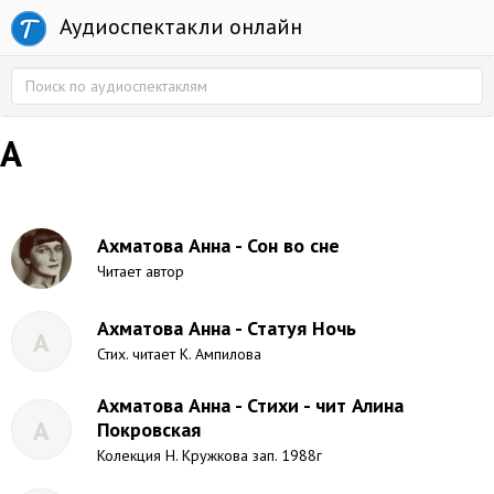
Аудиоспектакли онлайн
А
Ахматова Анна - Сон во сне
Читает автор
Ахматова Анна - Статуя Ночь
А
Стих. читает К. Ампилова
Ахматова Анна - Стихи - чит Алина
А
Покровская
Колекция Н. Кружкова зап. 1988г