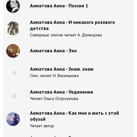
Ахматова Анна - Поэзия 1
Ахматова Анна - И никакого розового
детства
Северные элегии читает А. Демидова
Ахматова Анна - Эхо
Ахматова Анна - Знаю. знаю
А
Стих. читает Н. Василькова
Ахматова Анна - Уединение
А
Читает Ольга Остроумова
Ахматова Анна - Как мне и жить с этой
обузой
Читает автор