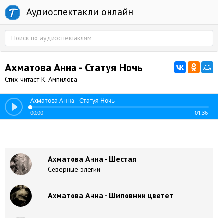
Аудиоспектакли онлайн
Ахматова Анна - Статуя Ночь
Стих. читает К. Ампилова
Ахматова Анна - Статуя Ночь
00:00
01:36
Ахматова Анна - Шестая
Северные элегии
Ахматова Анна - Шиповник цветет