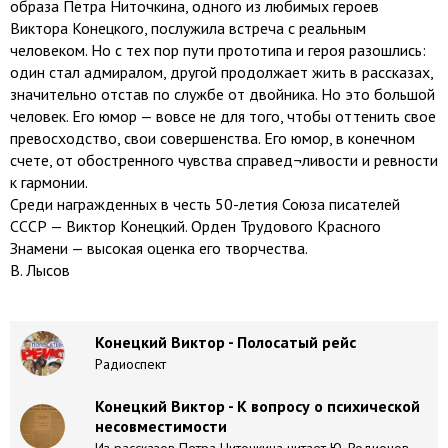
образа Петра Ниточкина, одного из любимых героев
Виктора Конецкого, послужила встреча с реальным
человеком. Но с тех пор пути прототипа и героя разошлись:
один стал адмиралом, другой продолжает жить в рассказах,
значительно отстав по службе от двойника. Но это большой
человек. Его юмор — вовсе не для того, чтобы оттенить свое
превосходство, свои совершенства. Его юмор, в конечном
счете, от обостренного чувства справед¬ливости и ревности
к гармонии.
Среди награжденных в честь 50-летия Союза писателей
СССР — Виктор Конецкий. Орден Трудового Красного
Знамени — высокая оценка его творчества.
В. Лысов
Конецкий Виктор - Полосатый рейс
Радиоспект
Конецкий Виктор - К вопросу о психической
несовместимости