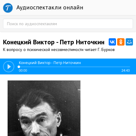
Аудиоспектакли онлайн
Конецкий Виктор - Петр Ниточкин
К вопросу о психической несовместимости читает Г. Бурков
Конецкий Виктор - Петр Ниточкин
00:00
24:43