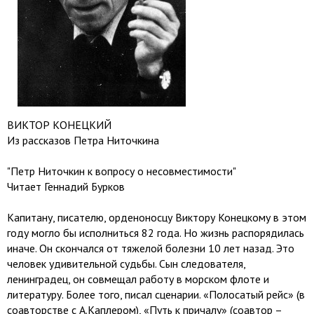
ВИКТОР КОНЕЦКИЙ
Из рассказов Петра Ниточкина
"Петр Ниточкин к вопросу о несовместимости"
Читает Геннадий Бурков
Капитану, писателю, орденоносцу Виктору Конецкому в этом
году могло бы исполниться 82 года. Но жизнь распорядилась
иначе. Он скончался от тяжелой болезни 10 лет назад. Это
человек удивительной судьбы. Сын следователя,
ленинградец, он совмещал работу в морском флоте и
литературу. Более того, писал сценарии. «Полосатый рейс» (в
соавторстве с А.Каплером), «Путь к причалу» (соавтор –