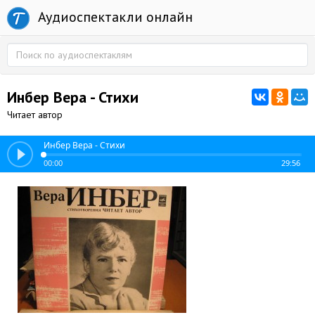
Аудиоспектакли онлайн
Инбер Вера - Стихи
Читает автор
Инбер Вера - Стихи
00:00
29:56