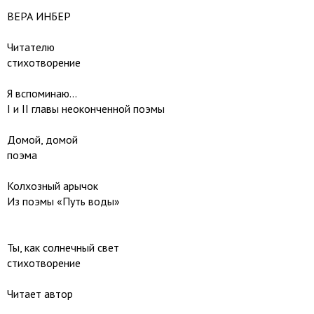
ВЕРА ИНБЕР
Читателю
стихотворение
Я вспоминаю...
I и II главы неоконченной поэмы
Домой, домой
поэма
Колхозный арычок
Из поэмы «Путь воды»
Ты, как солнечный свет
стихотворение
Читает автор