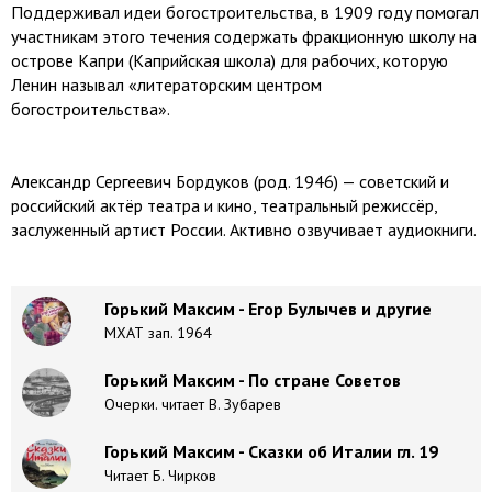
Поддерживал идеи богостроительства, в 1909 году помогал
участникам этого течения содержать фракционную школу на
острове Капри (Каприйская школа) для рабочих, которую
Ленин называл «литераторским центром
богостроительства».
Александр Сергеевич Бордуков (род. 1946) — советский и
российский актёр театра и кино, театральный режиссёр,
заслуженный артист России. Активно озвучивает аудиокниги.
Горький Максим - Егор Булычев и другие
МХАТ зап. 1964
Горький Максим - По стране Советов
Очерки. читает В. Зубарев
Горький Максим - Сказки об Италии гл. 19
Читает Б. Чирков