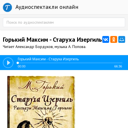
Аудиоспектакли онлайн
Горький Максим - Старуха Изергиль
Читает Александр Бордуков, музыка А. Попова.
Горький Максим - Старуха Изергиль
00:00
66:36