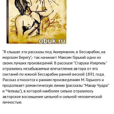
"Я слышал эти рассказы под Аккерманом, в Бессарабии, на
морском берегу",- так начинает Максим Горький одно из
своих лучших произведений. В рассказе "Старуха Изергиль"
отразились незабываемые впечатления автора от его
скитаний по южной Бессарабии ранней весной 1891 года.
Рассказ относится к ранним произведениям М. Горького и
продолжает романтическую линию (рассказы "Макар Чудра"
и "Челкаш"), в которой наиболее сильно отразилось
авторское восхищение цельной и сильной человеческой
личностью.