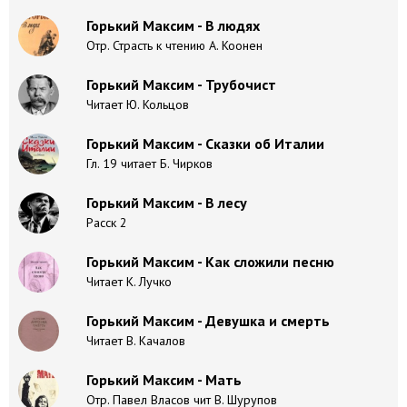
Горький Максим - В людях
Отр. Страсть к чтению А. Коонен
Горький Максим - Трубочист
Читает Ю. Кольцов
Горький Максим - Сказки об Италии
Гл. 19 читает Б. Чирков
Горький Максим - В лесу
Расск 2
Горький Максим - Как сложили песню
Читает К. Лучко
Горький Максим - Девушка и смерть
Читает В. Качалов
Горький Максим - Мать
Отр. Павел Власов чит В. Шурупов