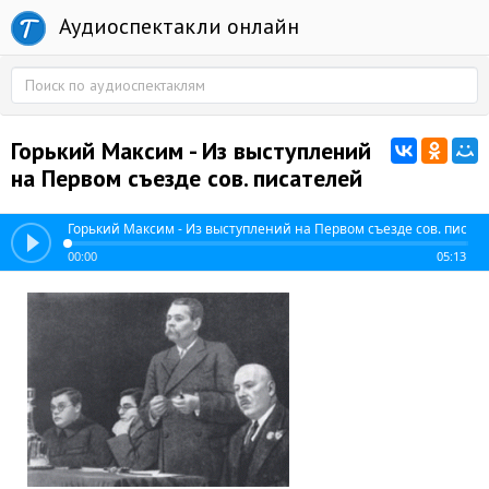
Аудиоспектакли онлайн
Горький Максим - Из выступлений
на Первом съезде сов. писателей
Горький Максим - Из выступлений на Первом съезде сов. писате
00:00
05:13