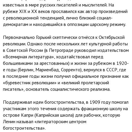
известных в мире русских писателей и мыслителей. На
рубеже XIX и XX веков прославился как автор произведений
с революционной тенденцией, лично близкий социал-
демократам и находившийся в оппозиции царскому режиму.
Первоначально Горький скептически отнёсся к Октябрьской
революции. Однако после нескольких лет культурной работы
в Советской России (в Петрограде руководил издательством
«Всемирная литература», ходатайствовал перед
большевиками за арестованных) и жизни за рубежом в 1920-
е годы (Берлин, Мариенбад, Сорренто), вернулся в СССР, где
в последние годы жизни получил официальное признание как
«буревестник революции» и «великий пролетарский
писатель», основатель социалистического реализма.
Поддерживал идеи богостроительства, в 1909 году помогал
участникам этого течения содержать фракционную школу на
острове Капри (Каприйская школа) для рабочих, которую
Ленин называл «литераторским центром
богостроительства».