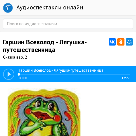
Аудиоспектакли онлайн
Гаршин Всеволод - Лягушка-
путешественница
Сказка вар. 2
Гаршин Всеволод - Лягушка-путешественница
00:00
17:27