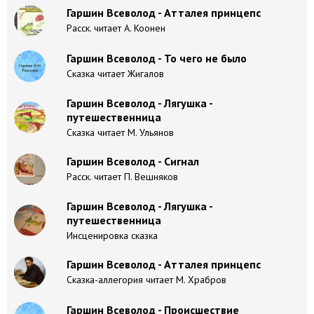
Гаршин Всеволод - Атталея принцепс
Расск. читает А. Коонен
Гаршин Всеволод - То чего не было
Сказка читает Жигалов
Гаршин Всеволод - Лягушка -
путешественница
Сказка читает М. Ульянов
Гаршин Всеволод - Сигнал
Расск. читает П. Вешняков
Гаршин Всеволод - Лягушка -
путешественница
Инсценировка сказка
Гаршин Всеволод - Атталея принцепс
Сказка-аллегория читает М. Храбров
Гаршин Всеволод - Происшествие