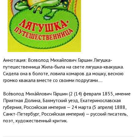
Аннотация: Всеволод Михайлович Гаршин Лягушка-
путешественница Жила-была на свете лягушка-квакушка.
Сидела она в болоте, ловила комаров да мошку, весною
громко квакала вместе со своими подругами....
Все́волод Миха́йлович Га́ршин (2 (14) февраля 1855, имение
Приятная Долина, Бахмутский уезд, Екатеринославская
губерния, Российская империя — 24 марта (5 апреля) 1888,
Санкт-Петербург, Российская империя) — русский писатель,
поэт, художественный критик.