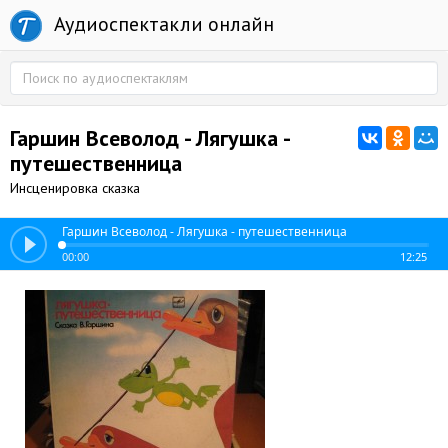
Аудиоспектакли онлайн
Гаршин Всеволод - Лягушка -
путешественница
Инсценировка сказка
Гаршин Всеволод - Лягушка - путешественница
00:00
12:25