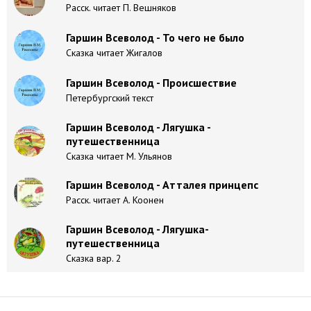
Расск. читает П. Вешняков
Гаршин Всеволод - То чего не было
Сказка читает Жигалов
Гаршин Всеволод - Происшествие
Петербургский текст
Гаршин Всеволод - Лягушка -
путешественница
Сказка читает М. Ульянов
Гаршин Всеволод - Атталея принцепс
Расск. читает А. Коонен
Гаршин Всеволод - Лягушка-
путешественница
Сказка вар. 2