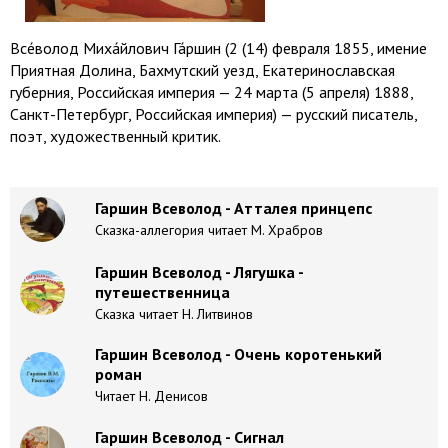
Все́волод Миха́йлович Га́ршин (2 (14) февраля 1855, имение
Приятная Долина, Бахмутский уезд, Екатеринославская
губерния, Российская империя — 24 марта (5 апреля) 1888,
Санкт-Петербург, Российская империя) — русский писатель,
поэт, художественный критик.
Гаршин Всеволод - Атталея принцепс
Сказка-аллегория читает М. Храбров
Гаршин Всеволод - Лягушка -
путешественница
Сказка читает Н. Литвинов
Гаршин Всеволод - Очень коротенький
роман
Читает Н. Денисов
Гаршин Всеволод - Сигнал