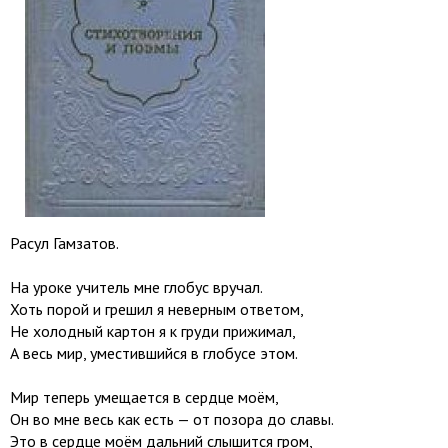
Расул Гамзатов.
На уроке учитель мне глобус вручал.
Хоть порой и грешил я неверным ответом,
Не холодный картон я к груди прижимал,
А весь мир, уместившийся в глобусе этом.
Мир теперь умещается в сердце моём,
Он во мне весь как есть — от позора до славы.
Это в сердце моём дальний слышится гром,