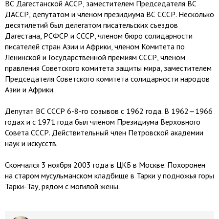
ВС Дагестанской АССР, заместителем Председателя ВС
ДАССР, депутатом и членом президиума ВС СССР. Несколько
десятилетий был делегатом писательских съездов
Дагестана, РСФСР и СССР, членом бюро солидарности
писателей стран Азии и Африки, членом Комитета по
Ленинской и Государственной премиям СССР, членом
правления Советского комитета защиты мира, заместителем
Председателя Советского комитета солидарности народов
Азии и Африки.
Депутат ВС СССР 6-8-го созывов с 1962 года. В 1962—1966
годах и с 1971 года был членом Президиума Верховного
Совета СССР. Действительный член Петровской академии
наук и искусств.
Скончался 3 ноября 2003 года в ЦКБ в Москве. Похоронен
на старом мусульманском кладбище в Тарки у подножья горы
Тарки-Тау, рядом с могилой жены.