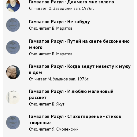
Гамзатов Расул - Для чего мне золото
Ст. читает Ю. Завадский зап. 1976г.
Гамзатов Расул - Не забуду
Стих. читает В. Маратов
Гамзатов Расул - Путей на свете бесконечно
много
Стих. читает В. Маратов
Гамзатов Расул - Когда ведут невесту к мужу
в дом
Ст. читает М. Ульянов зап. 1976г.
Гамзатов Расул - И люблю малиновый
рассвет
Стих. читает В. Якут
Гамзатов Расул - Стихотворенье - стихов
творенье
Стих. читает Я. Смоленский