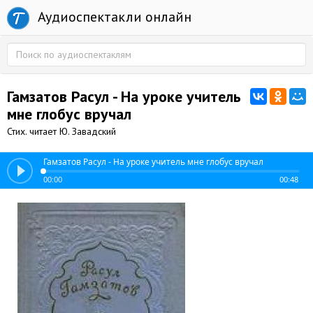
Аудиоспектакли онлайн
Гамзатов Расул - На уроке учитель
мне глобус вручал
Стих. читает Ю. Завадский
Гамзатов Расул - На уроке учитель мне глобус вручал
00:00
00:48