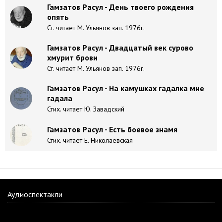
Гамзатов Расул - День твоего рождения
опять
Ст. читает М. Ульянов зап. 1976г.
Гамзатов Расул - Двадцатый век сурово
хмурит брови
Ст. читает М. Ульянов зап. 1976г.
Гамзатов Расул - На камушках гадалка мне
гадала
Стих. читает Ю. Завадский
Гамзатов Расул - Есть боевое знамя
Стих. читает Е. Николаевская
Аудиоспектакли