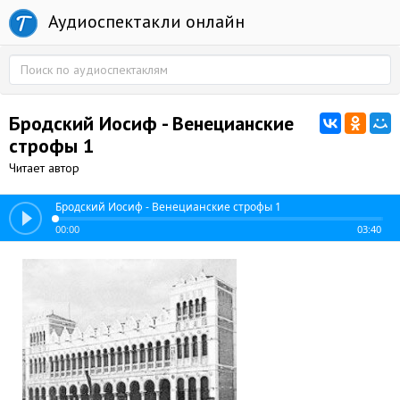
Аудиоспектакли онлайн
Бродский Иосиф - Венецианские
строфы 1
Читает автор
Бродский Иосиф - Венецианские строфы 1
00:00
03:40