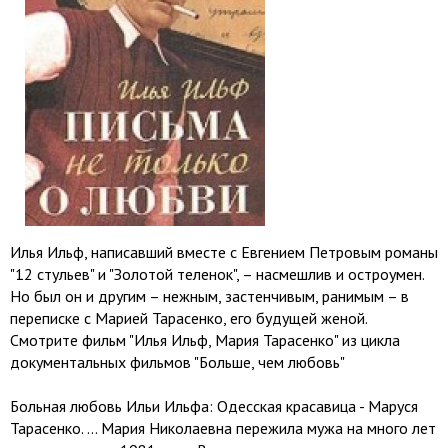
Илья Ильф, написавший вместе с Евгением Петровым романы
"12 стульев" и "Золотой теленок", – насмешлив и остроумен.
Но был он и другим – нежным, застенчивым, ранимым – в
переписке с Марией Тарасенко, его будущей женой.
Смотрите фильм "Илья Ильф, Мария Тарасенко" из цикла
документальных фильмов "Больше, чем любовь"
Больная любовь Ильи Ильфа: Одесская красавица - Маруся
Тарасенко. … Мария Николаевна пережила мужа на много лет