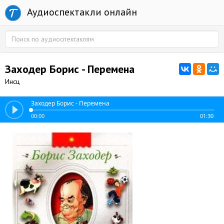
Аудиоспектакли онлайн
Заходер Борис - Перемена
Инсц
Заходер Борис - Перемена
00:00
01:30