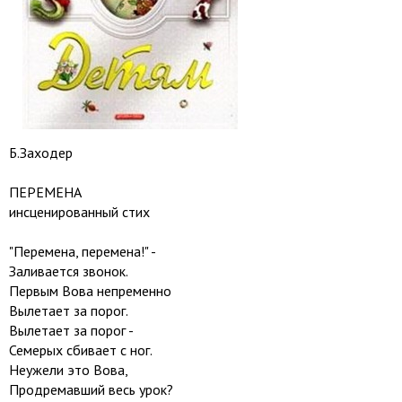
Б.Заходер
ПЕРЕМЕНА
инсценированный стих
"Перемена, перемена!" -
Заливается звонок.
Первым Вова непременно
Вылетает за порог.
Вылетает за порог -
Семерых сбивает с ног.
Неужели это Вова,
Продремавший весь урок?