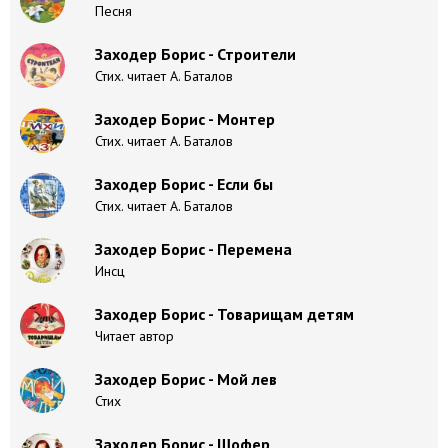
Песня
Заходер Борис - Строители
Стих. читает А. Баталов
Заходер Борис - Монтер
Стих. читает А. Баталов
Заходер Борис - Если бы
Стих. читает А. Баталов
Заходер Борис - Перемена
Инсц
Заходер Борис - Товарищам детям
Читает автор
Заходер Борис - Мой лев
Стих
Заходер Борис - Шофер