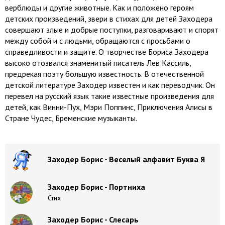
верблюды и другие животные. Как и положено героям
детских произведений, звери в стихах для детей Заходера
совершают злые и добрые поступки, разговаривают и спорят
между собой и с людьми, обращаются с просьбами о
справедливости и защите. О творчестве Бориса Заходера
высоко отозвался знаменитый писатель Лев Кассиль,
предрекая поэту большую известность. В отечественной
детской литературе Заходер известен и как переводчик. Он
перевел на русский язык такие известные произведения для
детей, как Винни-Пух, Мэри Поппинс, Приключения Алисы в
Стране Чудес, Бременские музыканты.
Заходер Борис - Веселый алфавит Буква Я
Заходер Борис - Портниха
Стих
Заходер Борис - Слесарь