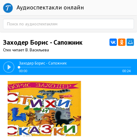
Аудиоспектакли онлайн
Заходер Борис - Сапожник
Стих читает В. Васильева
Заходер Борис - Сапожник
00:00
00:24