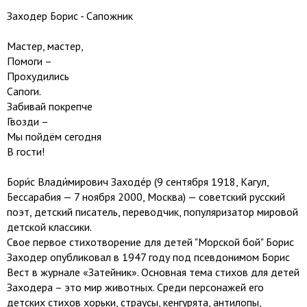
Заходер Борис - Сапожник
Мастер, мастер,
Помоги –
Прохудились
Сапоги.
Забивай покрепче
Гвозди –
Мы пойдём сегодня
В гости!
Бори́с Влади́мирович Заходе́р (9 сентября 1918, Кагул,
Бессарабия — 7 ноября 2000, Москва) — советский русский
поэт, детский писатель, переводчик, популяризатор мировой
детской классики.
Свое первое стихотворение для детей "Морской бой" Борис
Заходер опубликовал в 1947 году под псевдонимом Борис
Вест в журнале «Затейник». Основная тема стихов для детей
Заходера – это мир животных. Среди персонажей его
детских стихов хорьки, страусы, кенгурята, антилопы,